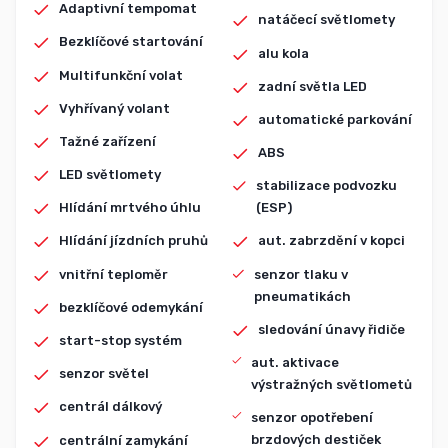
Adaptivní tempomat
natáčecí světlomety
Bezklíčové startování
alu kola
Multifunkční volat
zadní světla LED
Vyhřívaný volant
automatické parkování
Tažné zařízení
ABS
LED světlomety
stabilizace podvozku
Hlídání mrtvého úhlu
(ESP)
Hlídání jízdních pruhů
aut. zabrzdění v kopci
vnitřní teploměr
senzor tlaku v
pneumatikách
bezklíčové odemykání
sledování únavy řidiče
start-stop systém
aut. aktivace
senzor světel
výstražných světlometů
centrál dálkový
senzor opotřebení
brzdových destiček
centrální zamykání