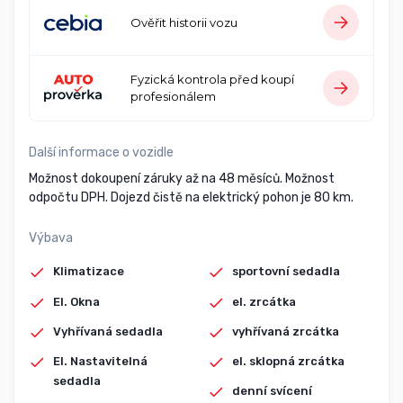
Ověřit historii vozu
Fyzická kontrola před koupí
profesionálem
Další informace o vozidle
Možnost dokoupení záruky až na 48 měsíců. Možnost
odpočtu DPH. Dojezd čistě na elektrický pohon je 80 km.
Výbava
Klimatizace
sportovní sedadla
El. Okna
el. zrcátka
Vyhřívaná sedadla
vyhřívaná zrcátka
El. Nastavitelná
el. sklopná zrcátka
sedadla
denní svícení