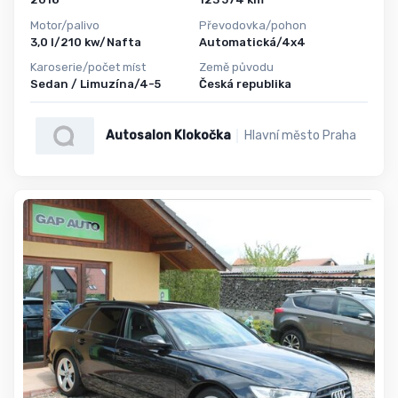
Motor/palivo
Převodovka/pohon
3,0 l/210 kw/Nafta
Automatická/4x4
Karoserie/počet míst
Země původu
Sedan / Limuzína/4-5
Česká republika
Autosalon Klokočka
Hlavní město Praha