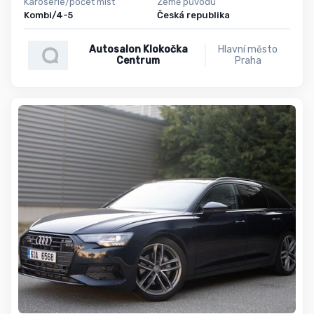
Karoserie/počet míst
Země původu
Kombi/4-5
Česká republika
Autosalon Klokočka
Hlavní město
Centrum
Praha