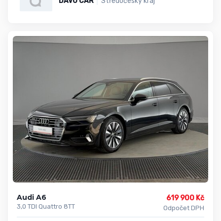
DAVO CAR
Středočeský kraj
Audi A6
619 900 Kč
3,0 TDI Quattro 8TT
Odpočet DPH