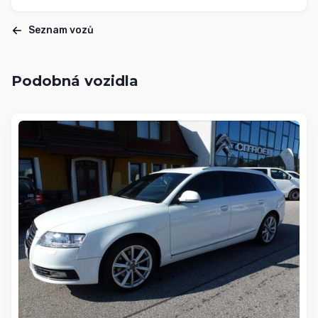
Seznam vozů
Podobná vozidla