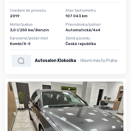
Uvedení do provozu
Stav tachometru
2019
107 043 km
Motor/palivo
Převodovka/pohon
3,0 l/250 kw/Benzin
Automatická/4x4
Karoserie/počet míst
Země původu
Kombi/4-5
Česká republika
Autosalon Klokočka
Hlavní město Praha