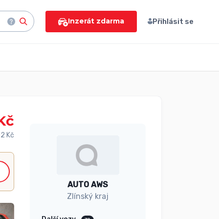
Inzerát zdarma
Přihlásit se
Kč
2 Kč
AUTO AWS
Zlínský kraj