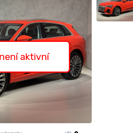
 není aktivní