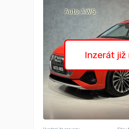
Inzerát již