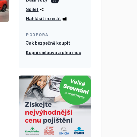
Další vozy
79
Sdílet
Nahlásit inzerát
PODPORA
Jak bezpečně koupit
Kupní smlouva a plná moc