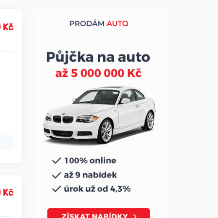
 Kč
 Kč