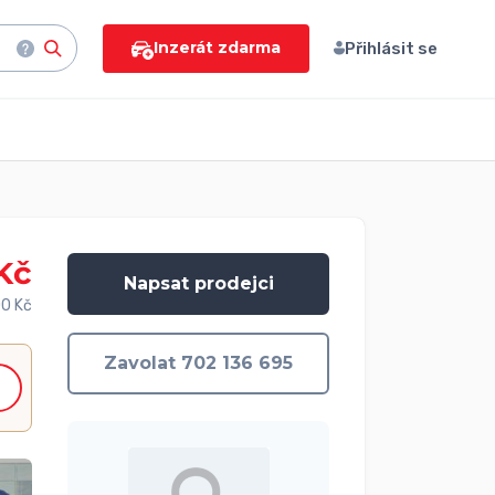
Inzerát zdarma
Přihlásit se
Kč
Napsat prodejci
00 Kč
Zavolat 702 136 695