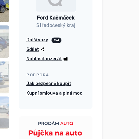
Ford Kačmáček
Středočeský kraj
Další vozy
154
Sdílet
Nahlásit inzerát
PODPORA
Jak bezpečně koupit
Kupní smlouva a plná moc