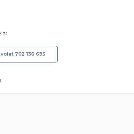
k.cz
volat 702 136 695