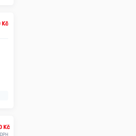
 Kč
0 Kč
 DPH