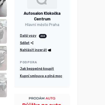
Autosalon Klokočka
Centrum
Hlavní město Praha
Další vozy
258
Sdílet
Nahlásit inzerát
PODPORA
Jak bezpečně koupit
Kupní smlouva a plná moc