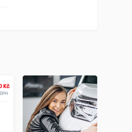
0 Kč
 DPH