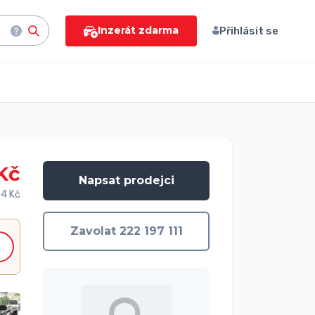
Inzerát zdarma
Přihlásit se
Kč
Napsat prodejci
04 Kč
Zavolat 222 197 111