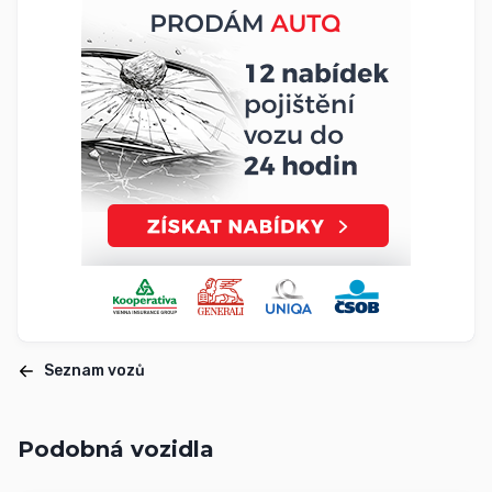
Seznam vozů
Podobná vozidla