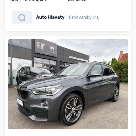
Auto Hlavaty
Karlovarský kraj