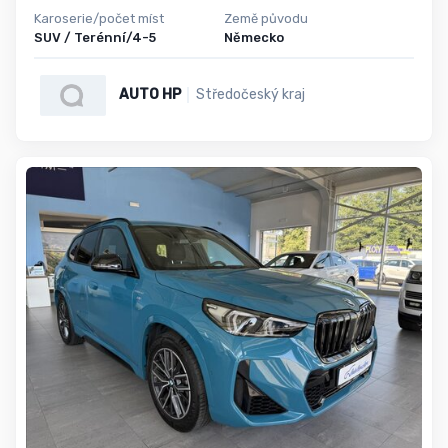
Karoserie/počet míst
Země původu
SUV / Terénní/4-5
Německo
AUTO HP
Středočeský kraj