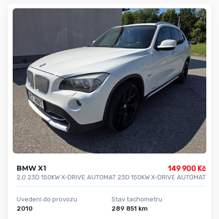
BMW X1
149 900 Kč
2,0 23D 150KW X-DRIVE AUTOMAT 23D 150KW X-DRIVE AUTOMAT
Uvedení do provozu
Stav tachometru
2010
289 851 km