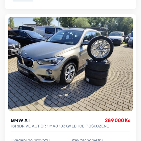
BMW X1
289 000 Kč
18i sDRIVE AUT ČR 1.MAJ 103KW LEHCE POŠKOZENÉ
Uvedení do provozu
Stav tachometru