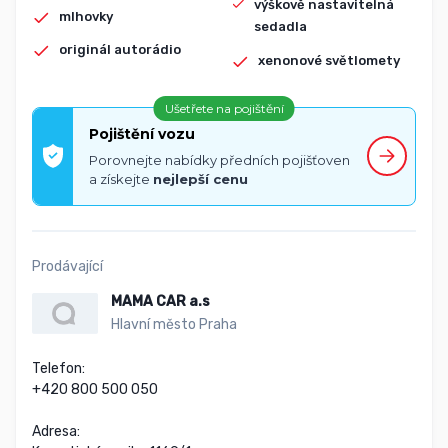
výškově nastavitelná
mlhovky
sedadla
originál autorádio
xenonové světlomety
Ušetřete na pojištění
Pojištění vozu
Porovnejte nabídky předních pojišťoven
a získejte
nejlepší cenu
Prodávající
MAMA CAR a.s
Hlavní město Praha
Telefon:

+420 800 500 050

Adresa:
