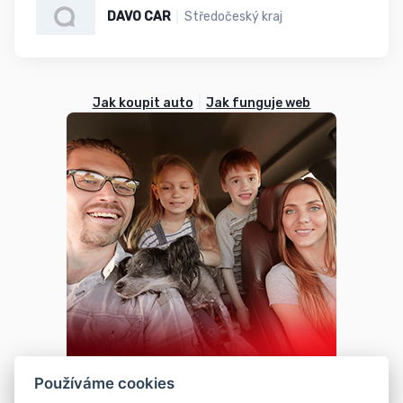
DAVO CAR
Středočeský kraj
Jak koupit auto
Jak funguje web
Používáme cookies