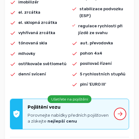
imobilizér
stabilizace podvozku
el. zrcátka
(ESP)
el. sklopná zrcátka
regulace rychlosti při
jízdě ze svahu
vyhřívaná zrcátka
aut. převodovka
tónovaná skla
pohon 4x4
mlhovky
posilovač řízení
ostřikovače světlometů
5 rychlostních stupňů
denní svícení
plní 'EURO III'
Ušetřete na pojištění
Pojištění vozu
Porovnejte nabídky předních pojišťoven
a získejte
nejlepší cenu