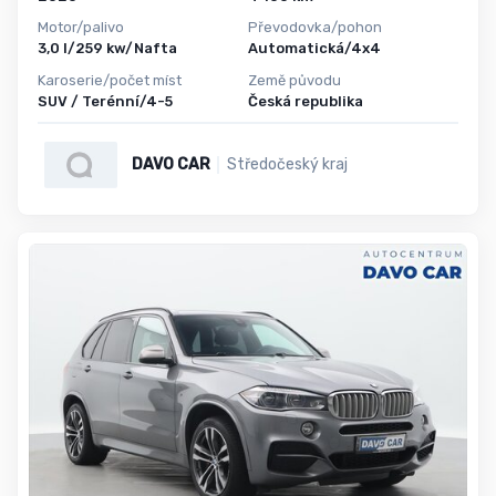
Motor/palivo
Převodovka/pohon
3,0 l/259 kw/Nafta
Automatická/4x4
Karoserie/počet míst
Země původu
SUV / Terénní/4-5
Česká republika
DAVO CAR
Středočeský kraj