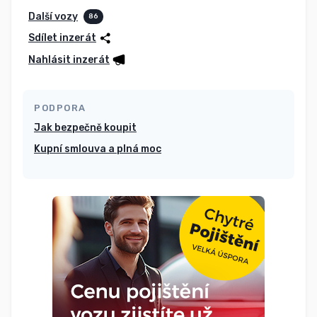
Další vozy
86
Sdílet inzerát
Nahlásit inzerát
PODPORA
Jak bezpečně koupit
Kupní smlouva a plná moc