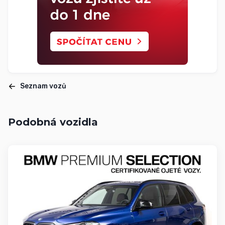
Seznam vozů
Podobná vozidla