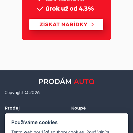
Copyright © 2026
Prodej
Koupě
Vložit inzerát
Najít auto
Používáme cookies
Jak prodat auto
Jak koupit auto
Tento web používá soubory cookies. Používáním