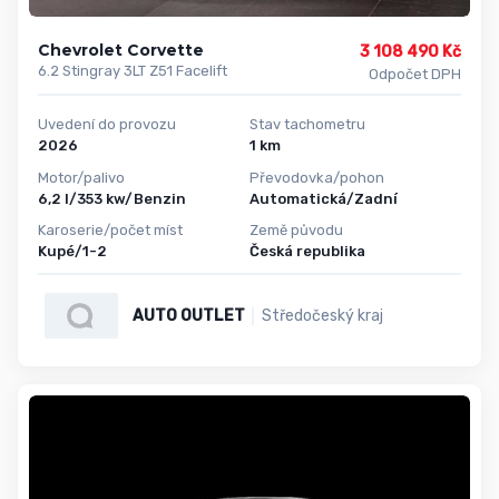
Chevrolet Corvette
3 108 490 Kč
6.2 Stingray 3LT Z51 Facelift
Odpočet DPH
Uvedení do provozu
Stav tachometru
2026
1 km
Motor/palivo
Převodovka/pohon
6,2 l/353 kw/Benzin
Automatická/Zadní
Karoserie/počet míst
Země původu
Kupé/1-2
Česká republika
AUTO OUTLET
Středočeský kraj