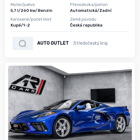
Motor/palivo
Převodovka/pohon
5,7 l/260 kw/Benzin
Automatická/Zadní
Karoserie/počet míst
Země původu
Kupé/1-2
Česká republika
AUTO OUTLET
Středočeský kraj