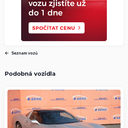
Seznam vozů
Podobná vozidla