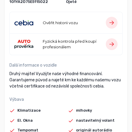
1G1YA2D75E5115022
Ojeté
Ověřit historii vozu
Fyzická kontrola před koupí
profesionálem
Další informace o vozidle
Druhý majitel Využijte naše výhodné financování.
Garantujeme původ a najeté km ke každému našemu vozu
včetně certifikace od nezávislé společnosti cebia.
Výbava
Klimatizace
mlhovky
El. Okna
nastavitelný volant
Tempomat
originál autorádio