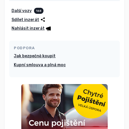
Další vozy
168
Sdílet inzerát
Nahlásit inzerát
PODPORA
Jak bezpečně koupit
Kupní smlouva a plná moc