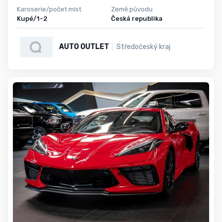
Karoserie/počet míst
Země původu
Kupé/1-2
Česká republika
AUTO OUTLET
Středočeský kraj