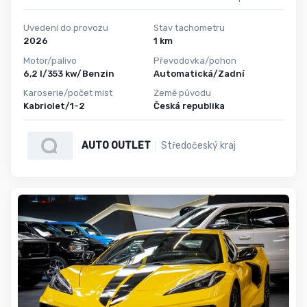
Uvedení do provozu
Stav tachometru
2026
1 km
Motor/palivo
Převodovka/pohon
6,2 l/353 kw/Benzin
Automatická/Zadní
Karoserie/počet míst
Země původu
Kabriolet/1-2
Česká republika
AUTO OUTLET
Středočeský kraj