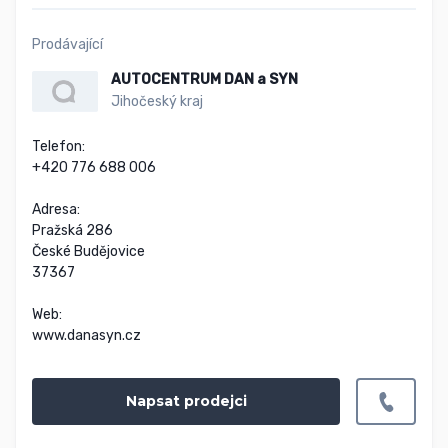
Prodávající
AUTOCENTRUM DAN a SYN
Jihočeský kraj
Telefon:

+420 776 688 006

Adresa:

Pražská 286

České Budějovice

37367

Web:

www.danasyn.cz
Napsat prodejci