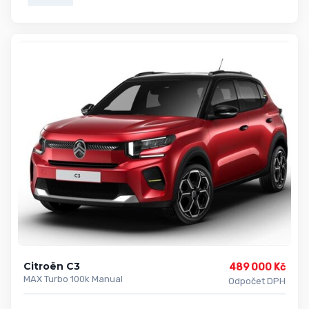
Citroën C3
489 000 Kč
MAX Turbo 100k Manual
Odpočet DPH