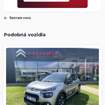
Seznam vozů
Podobná vozidla