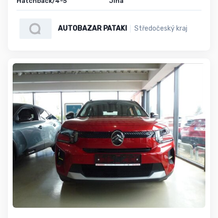
Hatchback/4-5
Jiná
AUTOBAZAR PATAKI
Středočeský kraj