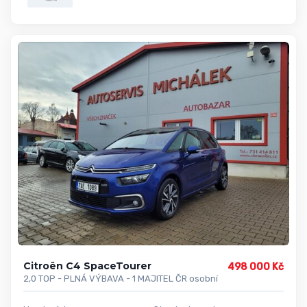
Citroën C4 SpaceTourer
498 000 Kč
2,0 TOP - PLNÁ VÝBAVA - 1 MAJITEL ČR osobní