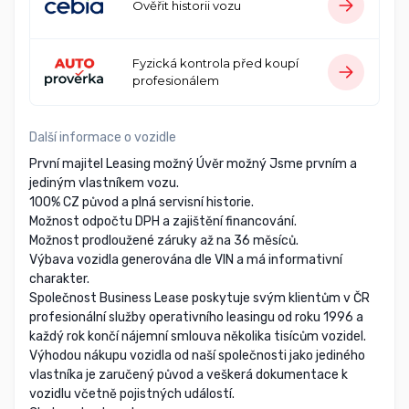
Ověřit historii vozu
Fyzická kontrola před koupí
profesionálem
Další informace o vozidle
První majitel Leasing možný Úvěr možný Jsme prvním a
jediným vlastníkem vozu.
100% CZ původ a plná servisní historie.
Možnost odpočtu DPH a zajištění financování.
Možnost prodloužené záruky až na 36 měsíců.
Výbava vozidla generována dle VIN a má informativní
charakter.
Společnost Business Lease poskytuje svým klientům v ČR
profesionální služby operativního leasingu od roku 1996 a
každý rok končí nájemní smlouva několika tisícům vozidel.
Výhodou nákupu vozidla od naší společnosti jako jediného
vlastníka je zaručený původ a veškerá dokumentace k
vozidlu včetně pojistných událostí.