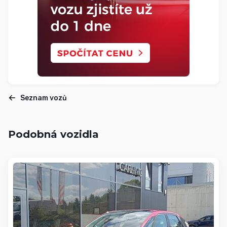
Seznam vozů
Podobná vozidla