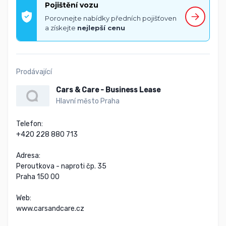
Pojištění vozu
Porovnejte nabídky předních pojišťoven
a získejte
nejlepší cenu
Prodávající
Cars & Care - Business Lease
Hlavní město Praha
Telefon:

+420 228 880 713

Adresa:

Peroutkova - naproti čp. 35

Praha 150 00

Web:

www.carsandcare.cz