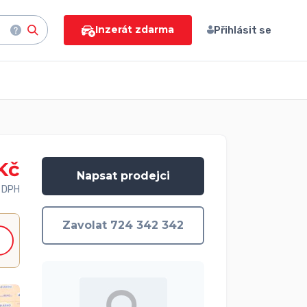
Inzerát zdarma
Přihlásit se
Kč
Napsat prodejci
 DPH
Zavolat 724 342 342