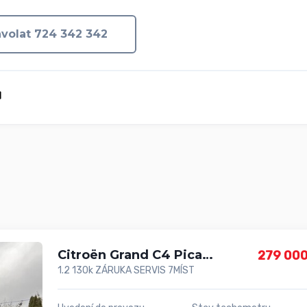
volat 724 342 342
Citroën Grand C4 Picasso
279 000
1.2 130k ZÁRUKA SERVIS 7MÍST