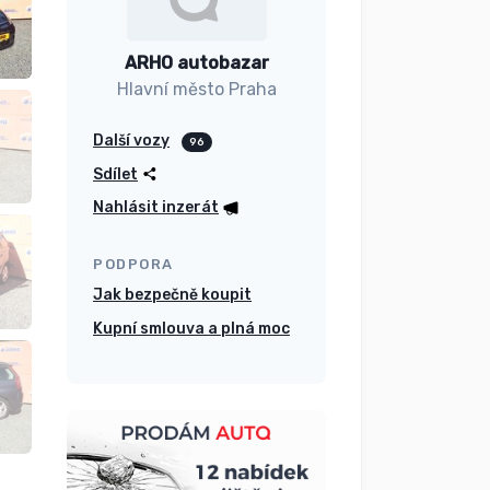
ARHO autobazar
Hlavní město Praha
Další vozy
96
Sdílet
Nahlásit inzerát
PODPORA
Jak bezpečně koupit
Kupní smlouva a plná moc