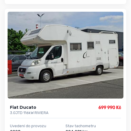
Fiat Ducato
699 990 Kč
3.0JTD 116kW RIVIERA
Uvedení do provozu
Stav tachometru