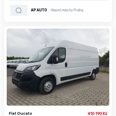
AP AUTO
Hlavní město Praha
Fiat Ducato
410 190 Kč