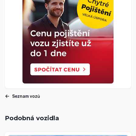
Seznam vozů
Podobná vozidla