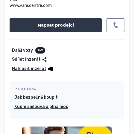
www.vanscentre.com
Napsat prodejci
Další vozy
169
Sdílet inzerát
Nahlásit inzerát
PODPORA
Jak bezpečně koupit
Kupní smlouva a plná moc