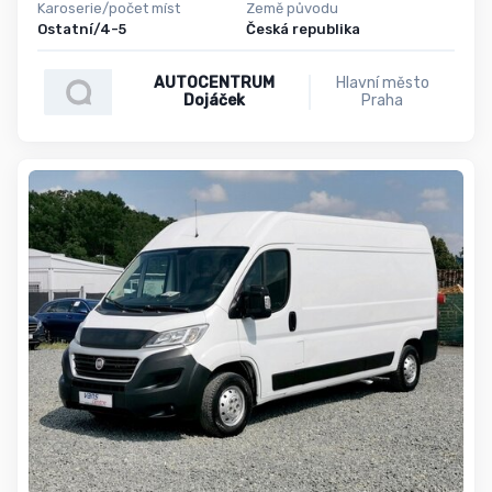
Karoserie/počet míst
Země původu
Ostatní/4-5
Česká republika
AUTOCENTRUM
Hlavní město
Dojáček
Praha