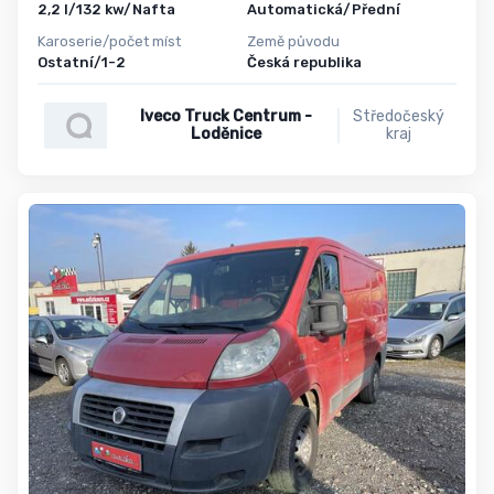
2,2 l/132 kw/Nafta
Automatická/Přední
Karoserie/počet míst
Země původu
Ostatní/1-2
Česká republika
Iveco Truck Centrum -
Středočeský
Loděnice
kraj