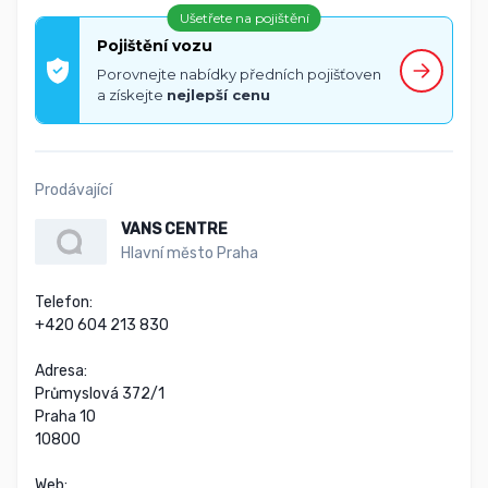
Ušetřete na pojištění
Pojištění vozu
Porovnejte nabídky předních pojišťoven
a získejte
nejlepší cenu
Prodávající
VANS CENTRE
Hlavní město Praha
Telefon:

+420 604 213 830

Adresa:

Průmyslová 372/1

Praha 10

10800

Web:
