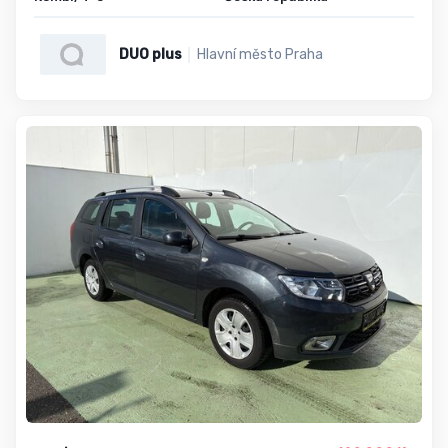
DUO plus
Hlavní město Praha