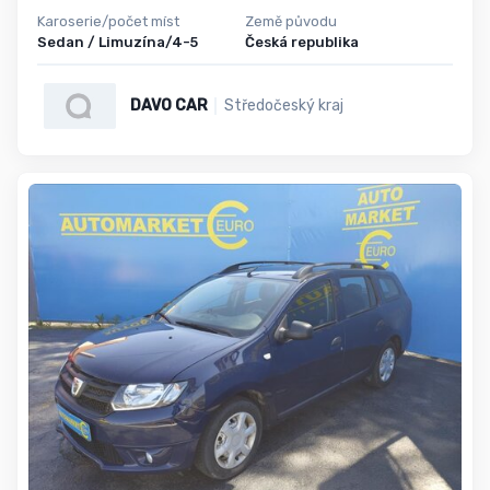
Karoserie/počet míst
Země původu
Sedan / Limuzína/4-5
Česká republika
DAVO CAR
Středočeský kraj