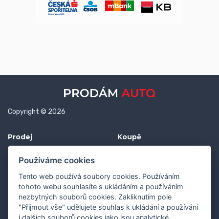
Copyright © 2026
Prodej
Koupě
Vložit inzerát
Najít auto
Používáme cookies
Jak prodat auto
Jak koupit auto
Tento web používá soubory cookies. Používáním
Pro prodejce
Financování vozu
tohoto webu souhlasíte s ukládáním a používáním
nezbytných souborů cookies. Zakliknutím pole
Premium
Pojištění vozu
"Přijmout vše" udělujete souhlas k ukládání a používání
i dalších souborů cookies jako jsou analytické,