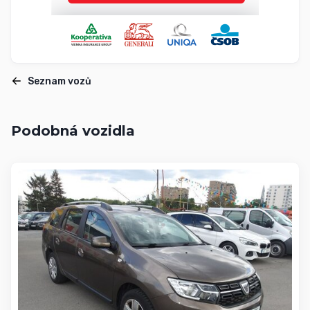
Seznam vozů
Podobná vozidla