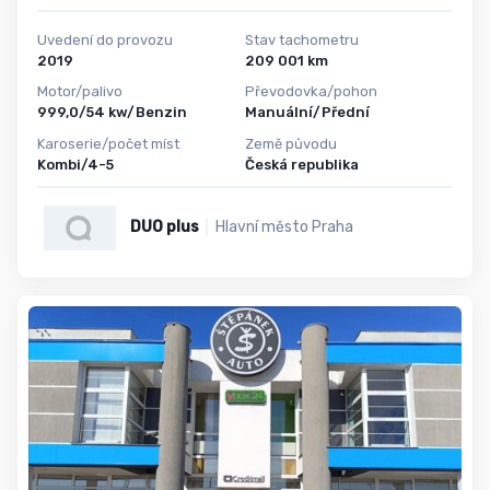
Uvedení do provozu
Stav tachometru
2019
209 001 km
Motor/palivo
Převodovka/pohon
999,0/54 kw/Benzin
Manuální/Přední
Karoserie/počet míst
Země původu
Kombi/4-5
Česká republika
DUO plus
Hlavní město Praha