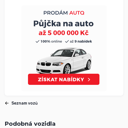
Seznam vozů
Podobná vozidla