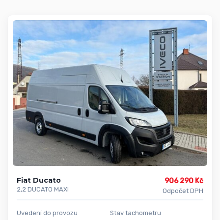
Fiat Ducato
906 290 Kč
2,2 DUCATO MAXI
Odpočet DPH
Uvedení do provozu
Stav tachometru