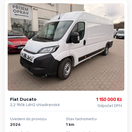
Fiat Ducato
1 150 000 Kč
2,2 180k L4H2 chladírenské
Odpočet DPH
Uvedení do provozu
Stav tachometru
2026
1 km