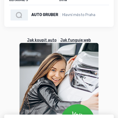
AUTO GRUBER
Hlavní město Praha
Jak koupit auto
Jak funguje web