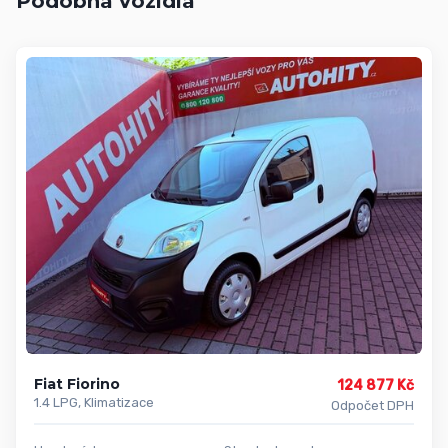
Podobná vozidla
Fiat Fiorino
124 877 Kč
1.4 LPG, Klimatizace
Odpočet DPH