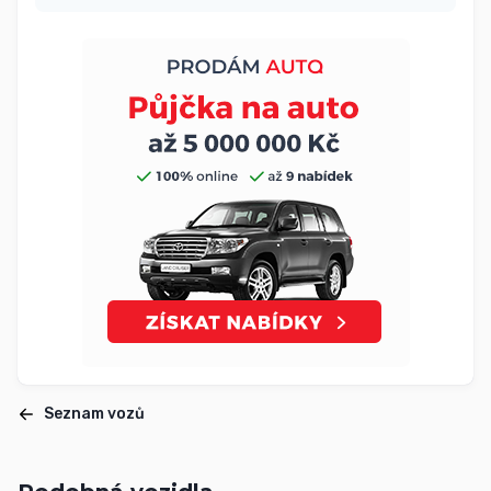
Seznam vozů