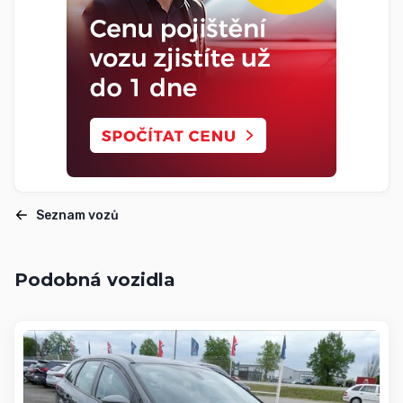
Seznam vozů
Podobná vozidla