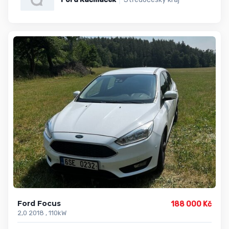
Ford Focus
188 000 Kč
2,0 2018 , 110kW