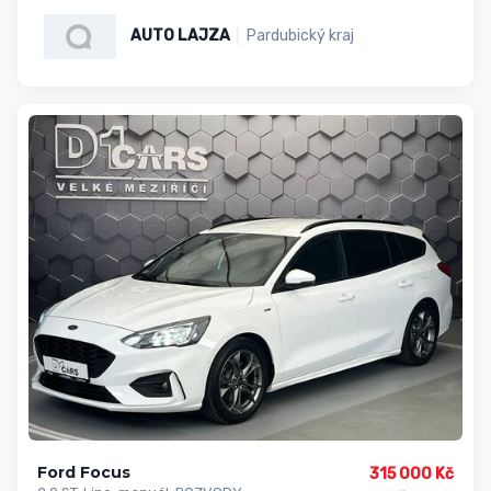
AUTO LAJZA
Pardubický kraj
Ford Focus
315 000 Kč