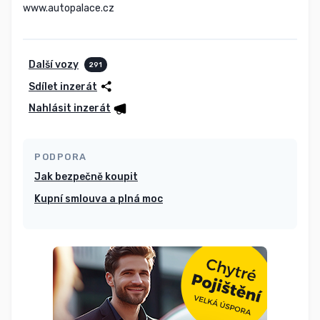
www.autopalace.cz
Další vozy
291
Sdílet inzerát
Nahlásit inzerát
PODPORA
Jak bezpečně koupit
Kupní smlouva a plná moc