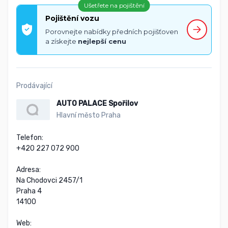
Ušetřete na pojištění
Pojištění vozu
Porovnejte nabídky předních pojišťoven
a získejte
nejlepší cenu
Prodávající
AUTO PALACE Spořilov
Hlavní město Praha
Telefon:

+420 227 072 900

Adresa:

Na Chodovci 2457/1

Praha 4

14100

Web:
