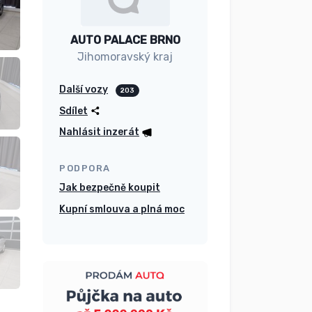
AUTO PALACE BRNO
Jihomoravský kraj
Další vozy
203
Sdílet
Nahlásit inzerát
PODPORA
Jak bezpečně koupit
Kupní smlouva a plná moc