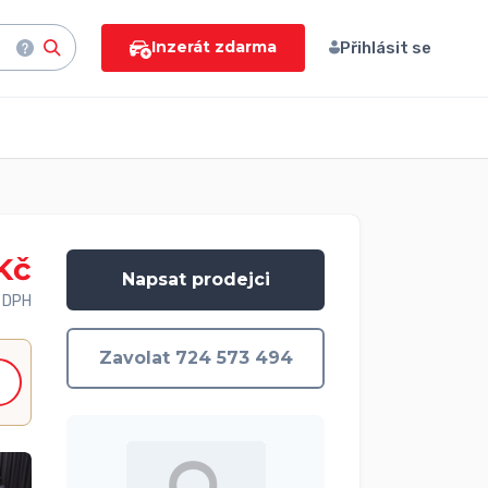
Inzerát zdarma
Přihlásit se
Kč
Napsat prodejci
 DPH
Zavolat 724 573 494