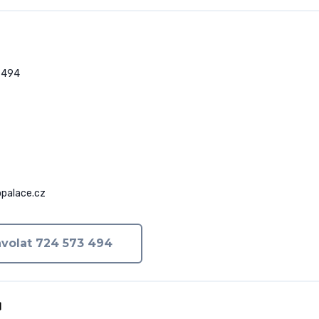
494

palace.cz
volat 724 573 494