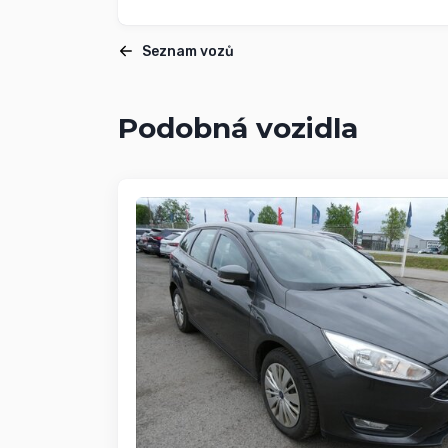
Seznam vozů
Podobná vozidla