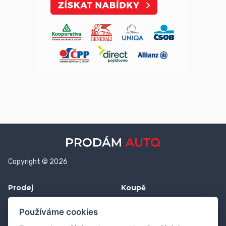
Copyright © 2026
Prodej
Koupě
Vložit inzerát
Najít auto
Používáme cookies
Jak prodat auto
Jak koupit auto