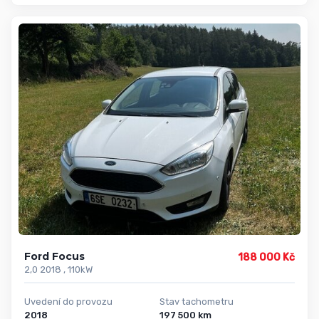
Ford Focus
188 000 Kč
2,0 2018 , 110kW
Uvedení do provozu
Stav tachometru
2018
197 500 km