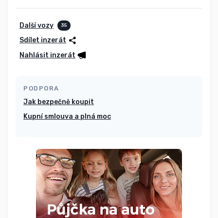
Další vozy
35
Sdílet inzerát
Nahlásit inzerát
PODPORA
Jak bezpečně koupit
Kupní smlouva a plná moc