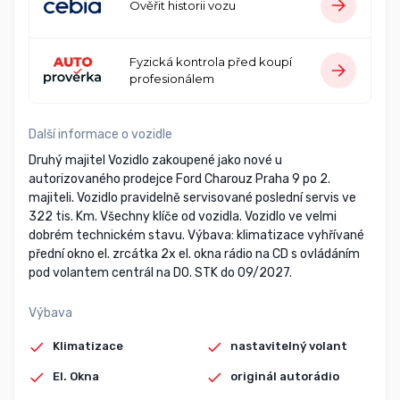
Ověřit historii vozu
Fyzická kontrola před koupí
profesionálem
Další informace o vozidle
Druhý majitel Vozidlo zakoupené jako nové u
autorizovaného prodejce Ford Charouz Praha 9 po 2.
majiteli. Vozidlo pravidelně servisované poslední servis ve
322 tis. Km. Všechny klíče od vozidla. Vozidlo ve velmi
dobrém technickém stavu. Výbava: klimatizace vyhřívané
přední okno el. zrcátka 2x el. okna rádio na CD s ovládáním
pod volantem centrál na DO. STK do 09/2027.
Výbava
Klimatizace
nastavitelný volant
El. Okna
originál autorádio