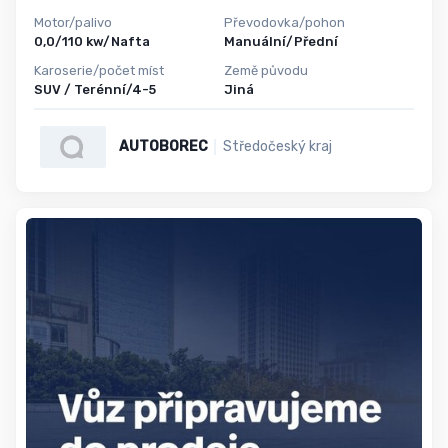
Motor/palivo
Převodovka/pohon
0,0/110 kw/Nafta
Manuální/Přední
Karoserie/počet míst
Země původu
SUV / Terénní/4-5
Jiná
AUTOBOREC
Středočeský kraj