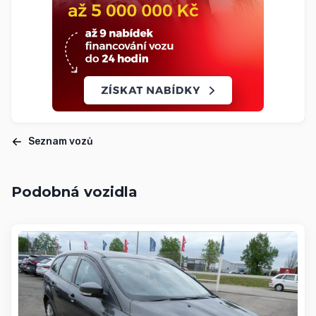
Seznam vozů
Podobná vozidla