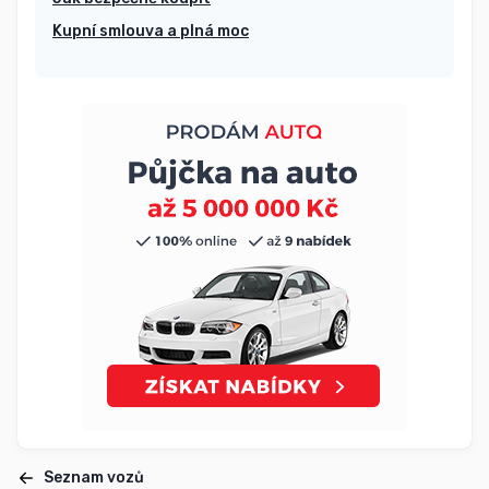
Kupní smlouva a plná moc
Seznam vozů