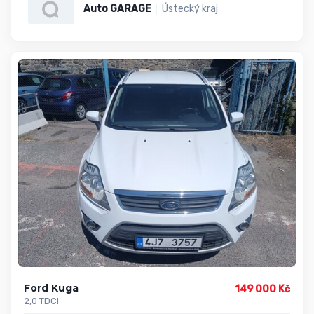
Auto GARAGE
Ústecký kraj
Ford Kuga
149 000 Kč
2,0 TDCi