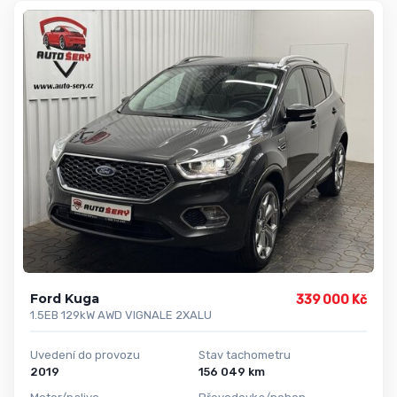
Ford Kuga
339 000 Kč
1.5EB 129kW AWD VIGNALE 2XALU
Uvedení do provozu
Stav tachometru
2019
156 049 km