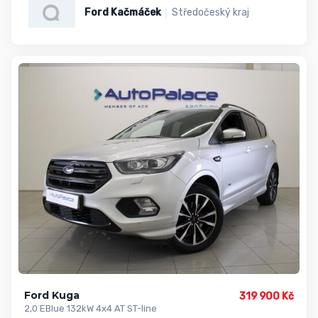
Ford Kačmáček
Středočeský kraj
Ford Kuga
319 900 Kč
2,0 EBlue 132kW 4x4 AT ST-line