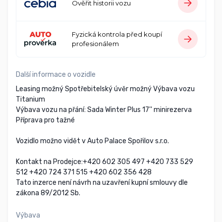
Ověřit historii vozu
Fyzická kontrola před koupí
profesionálem
Další informace o vozidle
Leasing možný Spotřebitelský úvěr možný Výbava vozu
Titanium
Výbava vozu na přání: Sada Winter Plus 17'' minirezerva
Příprava pro tažné
Vozidlo možno vidět v Auto Palace Spořilov s.r.o.
Kontakt na Prodejce:+420 602 305 497 +420 733 529
512 +420 724 371 515 +420 602 356 428
Tato inzerce není návrh na uzavření kupní smlouvy dle
zákona 89/2012 Sb.
Výbava