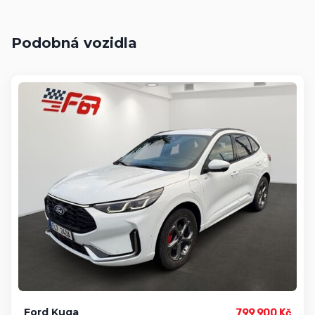
Podobná vozidla
Ford Kuga
799 900 Kč