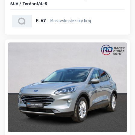
SUV / Terénní/4-5
F. 67
Moravskoslezský kraj