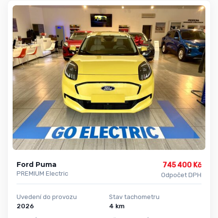
Ford Puma
745 400 Kč
PREMIUM Electric
Odpočet DPH
Uvedení do provozu
Stav tachometru
2026
4 km