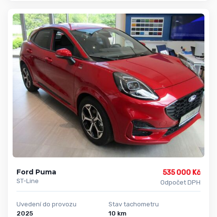
Ford Puma
535 000 Kč
ST-Line
Odpočet DPH
Uvedení do provozu
Stav tachometru
2025
10 km