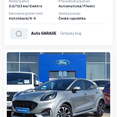
Motor/palivo
Převodovka/pohon
0,0/123 kw/Elektro
Automatická/Přední
Karoserie/počet míst
Země původu
Hatchback/4-5
Česká republika
Auto GARAGE
Ústecký kraj