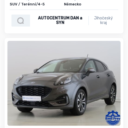
SUV / Terénní/4-5
Německo
AUTOCENTRUM DAN a
Jihočeský
SYN
kraj