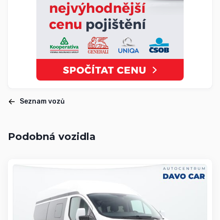
Seznam vozů
Podobná vozidla