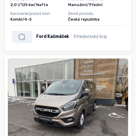
2,0 l/125 kw/Nafta
Manuální/Přední
Karoserie/počet míst
Země původu
Kombi/4-5
Česká republika
Ford Kačmáček
Středočeský kraj