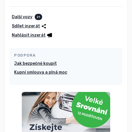
Další vozy
21
Sdílet inzerát
Nahlásit inzerát
PODPORA
Jak bezpečně koupit
Kupní smlouva a plná moc