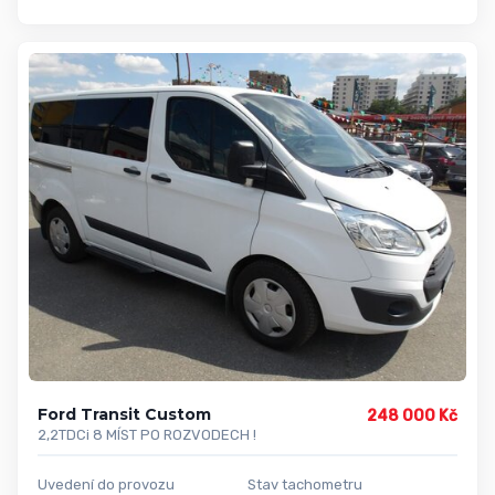
Ford Transit Custom
248 000 Kč
2,2TDCi 8 MÍST PO ROZVODECH !
Uvedení do provozu
Stav tachometru