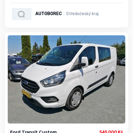
AUTOBOREC
Středočeský kraj
Ford Transit Custom
545 000 Kč