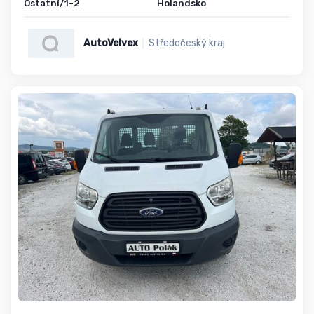
Ostatní/1-2
Holandsko
AutoVelvex
Středočeský kraj