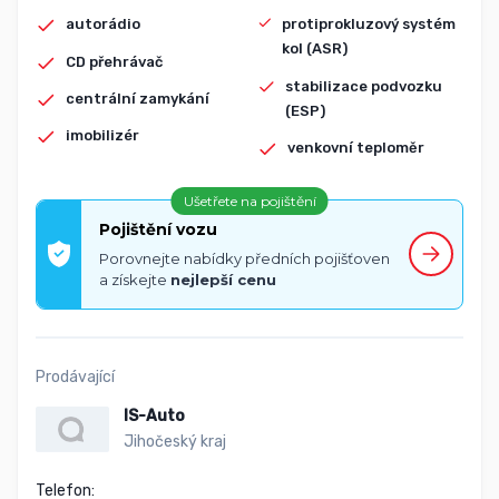
autorádio
protiprokluzový systém
kol (ASR)
CD přehrávač
stabilizace podvozku
centrální zamykání
(ESP)
imobilizér
venkovní teploměr
Ušetřete na pojištění
Pojištění vozu
Porovnejte nabídky předních pojišťoven
a získejte
nejlepší cenu
Prodávající
IS-Auto
Jihočeský kraj
Telefon:
