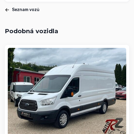
Seznam vozů
Podobná vozidla