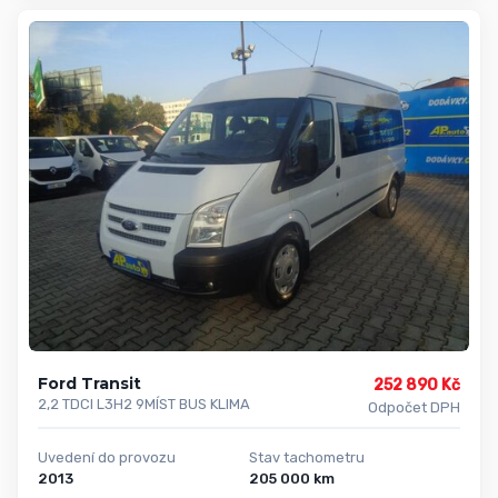
Ford Transit
252 890 Kč
2,2 TDCI L3H2 9MÍST BUS KLIMA
Odpočet DPH
Uvedení do provozu
Stav tachometru
2013
205 000 km