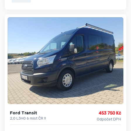
Ford Transit
453 750 Kč
2,0 L3H0 6 míst ČR !!
Odpočet DPH