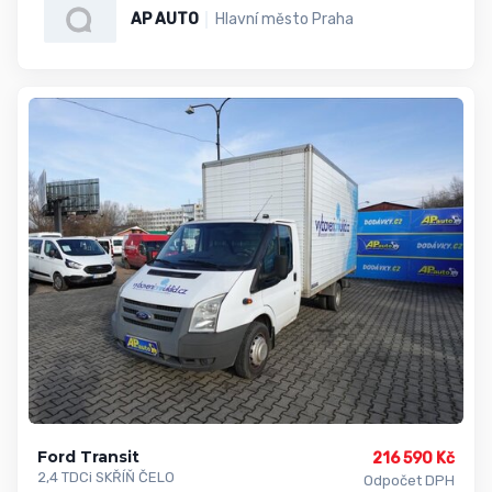
AP AUTO
Hlavní město Praha
Ford Transit
216 590 Kč
2,4 TDCi SKŘÍŇ ČELO
Odpočet DPH