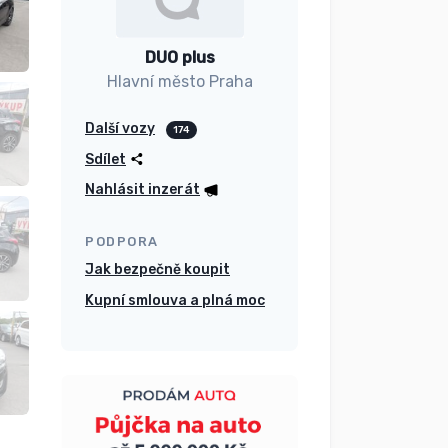
DUO plus
Hlavní město Praha
Další vozy
174
Sdílet
Nahlásit inzerát
PODPORA
Jak bezpečně koupit
Kupní smlouva a plná moc