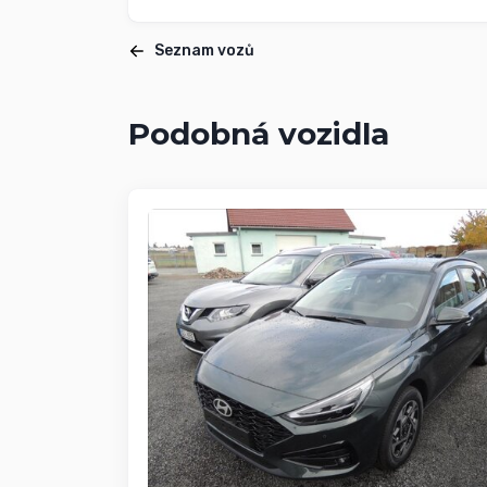
Seznam vozů
Podobná vozidla