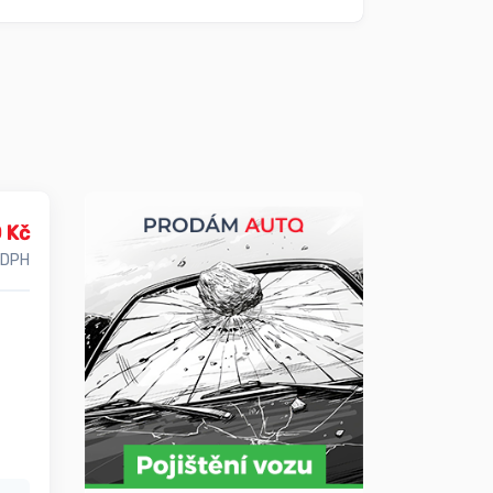
 Kč
 DPH