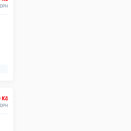
 DPH
 Kč
 DPH