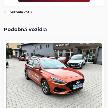
Seznam vozů
Podobná vozidla