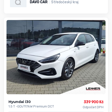
DAVO CAR
Středočeský kraj
Hyundai i30
339 900 Kč
1.5 T -GDi/117kW Premium DCT
Odpočet DPH