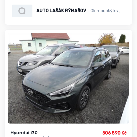
AUTO LAŠÁK RÝMAŘOV
Olomoucký kraj
Hyundai i30
506 890 Kč