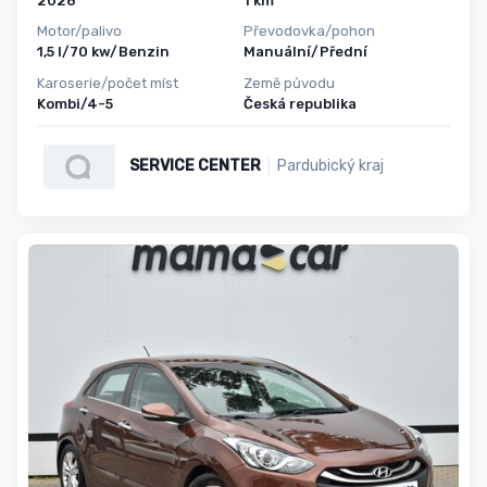
2026
1 km
Motor/palivo
Převodovka/pohon
1,5 l/70 kw/Benzin
Manuální/Přední
Karoserie/počet míst
Země původu
Kombi/4-5
Česká republika
SERVICE CENTER
Pardubický kraj