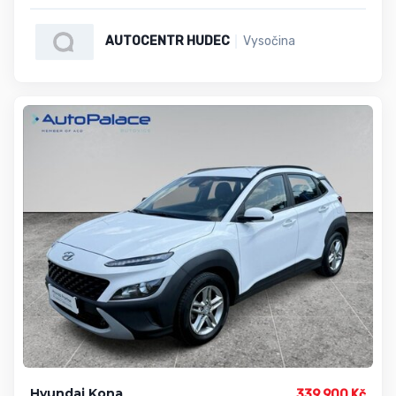
AUTOCENTR HUDEC
Vysočina
Hyundai Kona
339 900 Kč