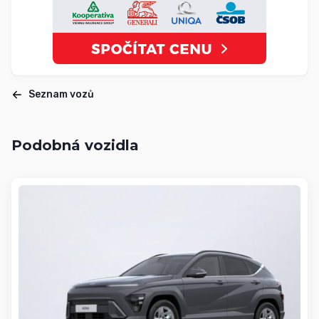
Seznam vozů
Podobná vozidla