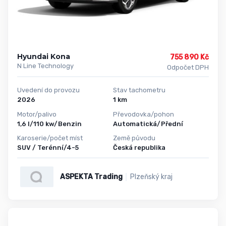
Hyundai Kona
755 890 Kč
N Line Technology
Odpočet DPH
Uvedení do provozu
Stav tachometru
2026
1 km
Motor/palivo
Převodovka/pohon
1,6 l/110 kw/Benzin
Automatická/Přední
Karoserie/počet míst
Země původu
SUV / Terénní/4-5
Česká republika
ASPEKTA Trading
Plzeňský kraj