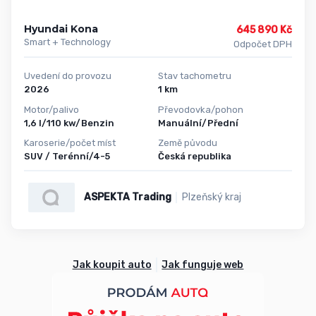
Hyundai Kona
645 890 Kč
Smart + Technology
Odpočet DPH
Uvedení do provozu
Stav tachometru
2026
1 km
Motor/palivo
Převodovka/pohon
1,6 l/110 kw/Benzin
Manuální/Přední
Karoserie/počet míst
Země původu
SUV / Terénní/4-5
Česká republika
ASPEKTA Trading
Plzeňský kraj
Jak koupit auto
Jak funguje web