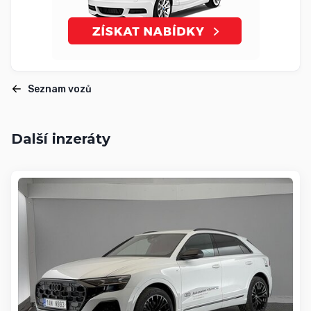
Seznam vozů
Další inzeráty