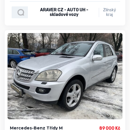
ARAVER CZ - AUTO UH -
Zlínský
skladové vozy
kraj
Mercedes-Benz Třídy M
89 000 Kč