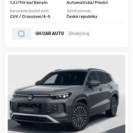
1,3 l/116 kw/Benzin
Automatická/Přední
Karoserie/počet míst
Země původu
CUV / Crossover/4-5
Česká republika
UH CAR AUTO
Zlínský kraj