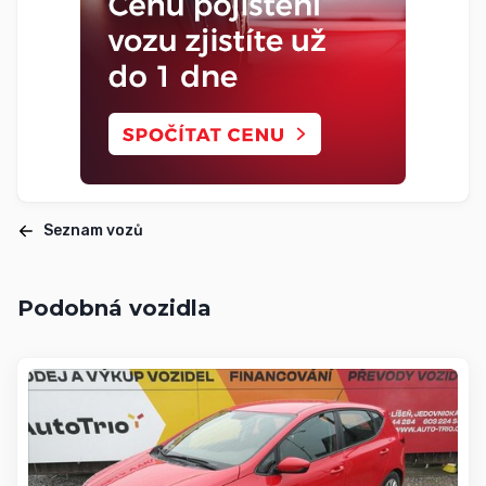
Seznam vozů
Podobná vozidla