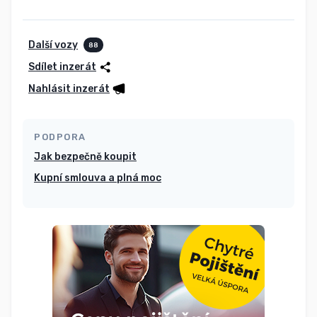
Další vozy
88
Sdílet inzerát
Nahlásit inzerát
PODPORA
Jak bezpečně koupit
Kupní smlouva a plná moc