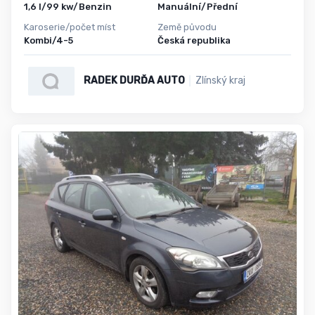
1,6 l/99 kw/Benzin
Manuální/Přední
Karoserie/počet míst
Země původu
Kombi/4-5
Česká republika
RADEK DURĎA AUTO
Zlínský kraj