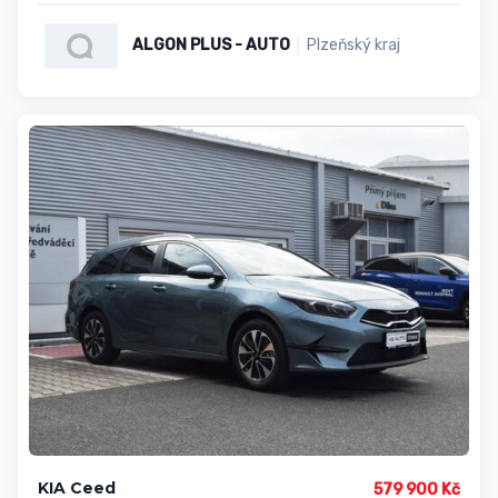
ALGON PLUS - AUTO
Plzeňský kraj
KIA Ceed
579 900 Kč