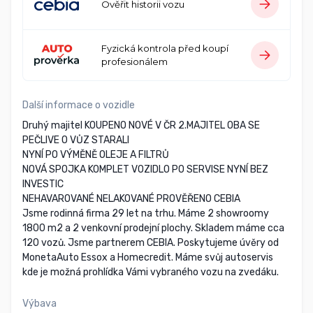
Ověřit historii vozu
Fyzická kontrola před koupí
profesionálem
Další informace o vozidle
Druhý majitel KOUPENO NOVÉ V ČR 2.MAJITEL OBA SE
PEČLIVE O VŮZ STARALI
NYNÍ PO VÝMĚNĚ OLEJE A FILTRŮ
NOVÁ SPOJKA KOMPLET VOZIDLO PO SERVISE NYNÍ BEZ
INVESTIC
NEHAVAROVANÉ NELAKOVANÉ PROVĚŘENO CEBIA
Jsme rodinná firma 29 let na trhu. Máme 2 showroomy
1800 m2 a 2 venkovní prodejní plochy. Skladem máme cca
120 vozů. Jsme partnerem CEBIA. Poskytujeme úvěry od
MonetaAuto Essox a Homecredit. Máme svůj autoservis
kde je možná prohlídka Vámi vybraného vozu na zvedáku.
Výbava