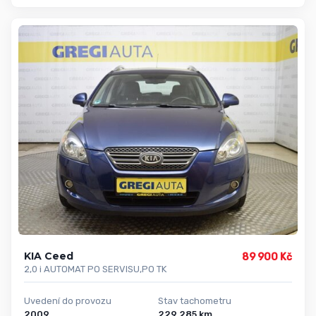
KIA Ceed
89 900 Kč
2,0 i AUTOMAT PO SERVISU,PO TK
Uvedení do provozu
Stav tachometru
2009
229 285 km