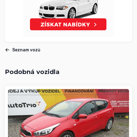
Seznam vozů
Podobná vozidla