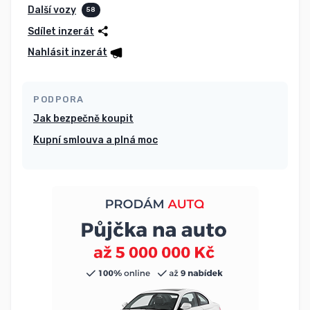
Další vozy
58
Sdílet inzerát
Nahlásit inzerát
PODPORA
Jak bezpečně koupit
Kupní smlouva a plná moc