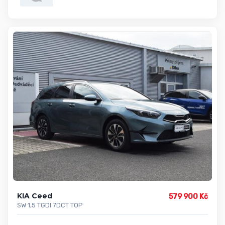
KIA Ceed
579 900 Kč
SW 1,5 TGDI 7DCT TOP