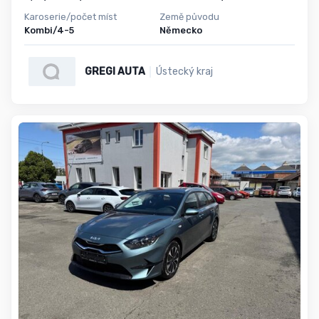
Karoserie/počet míst
Země původu
Kombi/4-5
Německo
GREGI AUTA
Ústecký kraj