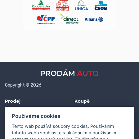
Copyright © 2026
Prodej
Koupě
Vložit inzerát
Najít auto
Používáme cookies
Jak prodat auto
Jak koupit auto
Tento web používá soubory cookies. Používáním
Pro prodejce
Financování vozu
tohoto webu souhlasíte s ukládáním a používáním