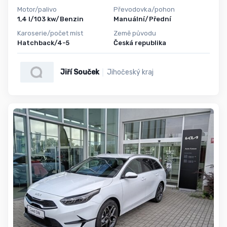
Motor/palivo
Převodovka/pohon
1,4 l/103 kw/Benzin
Manuální/Přední
Karoserie/počet míst
Země původu
Hatchback/4-5
Česká republika
Jiří Souček
Jihočeský kraj