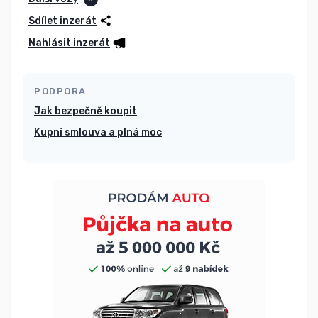
Sdílet inzerát
Nahlásit inzerát
PODPORA
Jak bezpečně koupit
Kupní smlouva a plná moc