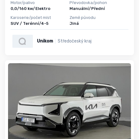
Motor/palivo
Převodovka/pohon
0,0/160 kw/Elektro
Manuální/Přední
Karoserie/počet míst
Země původu
SUV / Terénní/4-5
Jiná
Unikom
Středočeský kraj