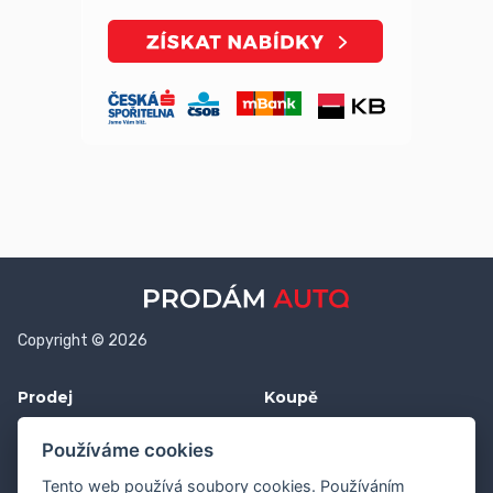
Copyright © 2026
Prodej
Koupě
Vložit inzerát
Najít auto
Používáme cookies
Jak prodat auto
Jak koupit auto
Tento web používá soubory cookies. Používáním