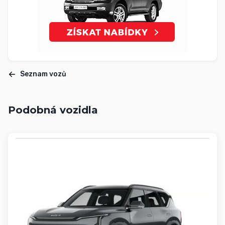
Seznam vozů
Podobná vozidla