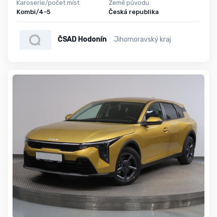
Karoserie/počet míst
Země původu
Kombi/4-5
Česká republika
ČSAD Hodonín
Jihomoravský kraj