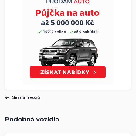
Seznam vozů
Podobná vozidla