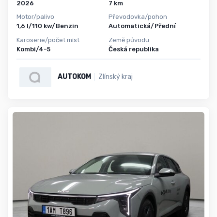
2026
7 km
Motor/palivo
Převodovka/pohon
1,6 l/110 kw/Benzin
Automatická/Přední
Karoserie/počet míst
Země původu
Kombi/4-5
Česká republika
AUTOKOM
Zlínský kraj