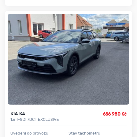
KIA K4
656 980 Kč
1,6 T-GDI 7DCT EXCLUSIVE
Uvedení do provozu
Stav tachometru