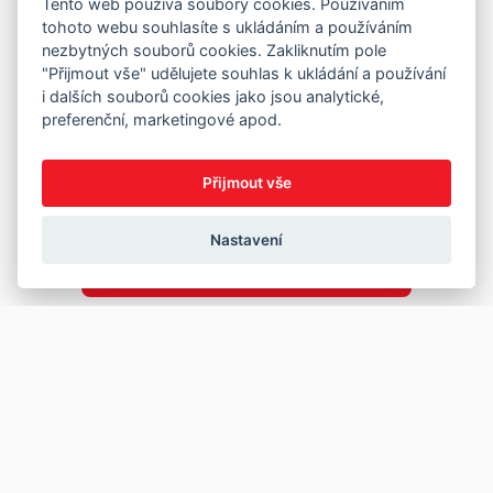
Tento web používá soubory cookies. Používáním
tohoto webu souhlasíte s ukládáním a používáním
nezbytných souborů cookies. Zakliknutím pole
"Přijmout vše" udělujete souhlas k ukládání a používání
i dalších souborů cookies jako jsou analytické,
preferenční, marketingové apod.
Přijmout vše
Nastavení
Copyright © 2026
Prodej
Koupě