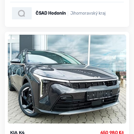
ČSAD Hodonín
Jihomoravský kraj
KIA K4
650 980 Kč