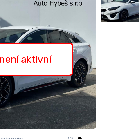
 není aktivní