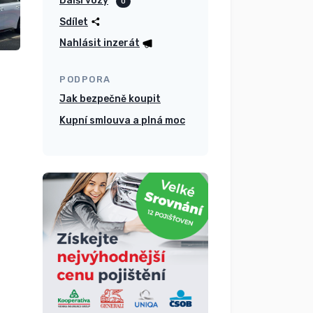
Další vozy
0
Sdílet
Nahlásit inzerát
PODPORA
Jak bezpečně koupit
Kupní smlouva a plná moc