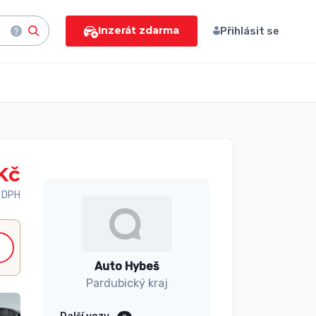
Inzerát zdarma
Přihlásit se
Kč
 DPH
Auto Hybeš
Pardubický kraj