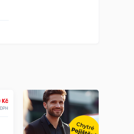
 Kč
 DPH