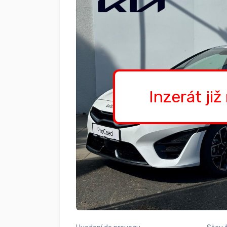
Inzerát již