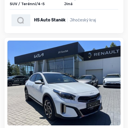
SUV / Terénní/4-5
Jiná
HS Auto Staněk
Jihočeský kraj