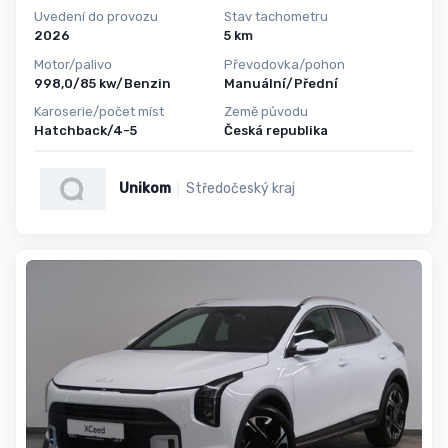
Uvedení do provozu
Stav tachometru
2026
5 km
Motor/palivo
Převodovka/pohon
998,0/85 kw/Benzin
Manuální/Přední
Karoserie/počet míst
Země původu
Hatchback/4-5
Česká republika
Unikom
Středočeský kraj