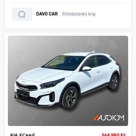
DAVO CAR
Středočeský kraj
KIA XCeed
564 980 Kč