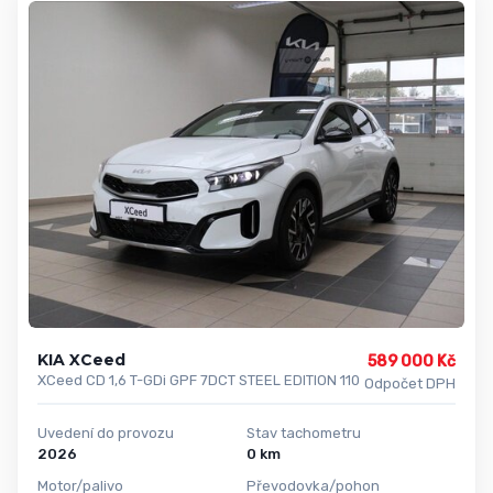
KIA XCeed
589 000 Kč
XCeed CD 1,6 T-GDi GPF 7DCT STEEL EDITION 110
Odpočet DPH
Uvedení do provozu
Stav tachometru
2026
0 km
Motor/palivo
Převodovka/pohon