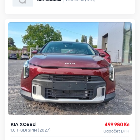
KIA XCeed
499 980 Kč
1,0 T-GDi SPIN (2027)
Odpočet DPH