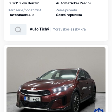
0,0/110 kw/Benzin
Automatická/Přední
Karoserie/počet míst
Země původu
Hatchback/4-5
Česká republika
Auto Tichý
Moravskoslezský kraj