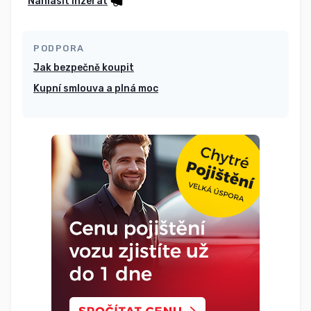
Nahlásit inzerát
PODPORA
Jak bezpečně koupit
Kupní smlouva a plná moc