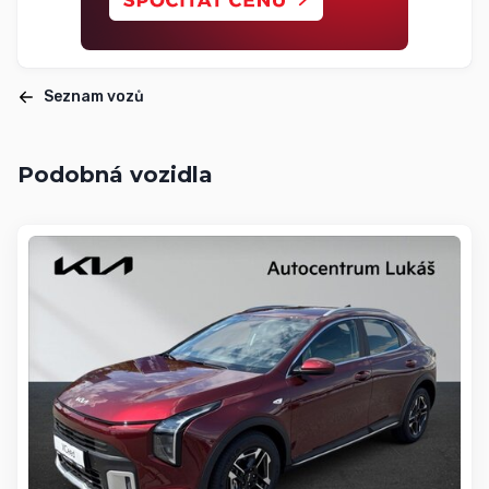
Seznam vozů
Podobná vozidla