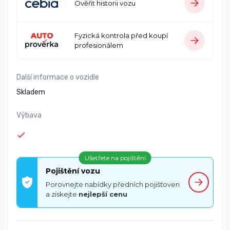
Ověřit historii vozu
Fyzická kontrola před koupí
profesionálem
Další informace o vozidle
Skladem
Výbava
Ušetřete na pojištění
Pojištění vozu
Porovnejte nabídky předních pojišťoven
a získejte
nejlepší cenu