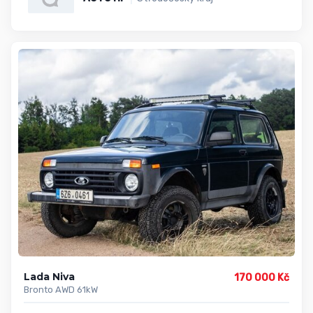
Lada Niva
170 000 Kč
Bronto AWD 61kW