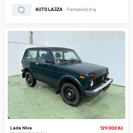
AUTO LAJZA
Pardubický kraj
Lada Niva
129 000 Kč