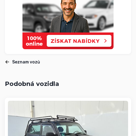
Seznam vozů
Podobná vozidla