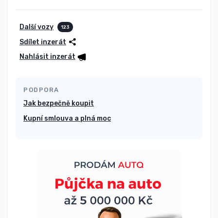
Další vozy
123
Sdílet inzerát
Nahlásit inzerát
PODPORA
Jak bezpečně koupit
Kupní smlouva a plná moc