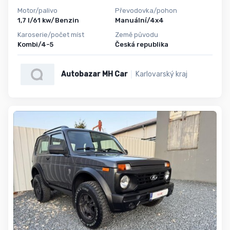
Motor/palivo
Převodovka/pohon
1,7 l/61 kw/Benzin
Manuální/4x4
Karoserie/počet míst
Země původu
Kombi/4-5
Česká republika
Autobazar MH Car
Karlovarský kraj