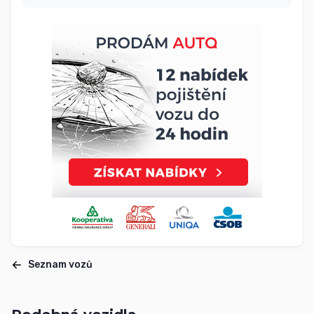
Seznam vozů