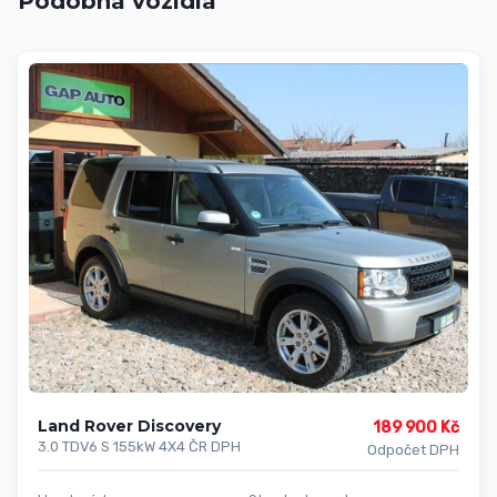
Podobná vozidla
Land Rover Discovery
189 900 Kč
3.0 TDV6 S 155kW 4X4 ČR DPH
Odpočet DPH