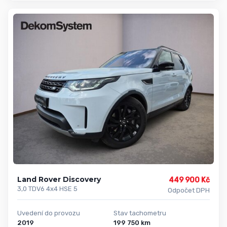
Land Rover Discovery
449 900 Kč
3,0 TDV6 4x4 HSE 5
Odpočet DPH
Uvedení do provozu
Stav tachometru
2019
199 750 km