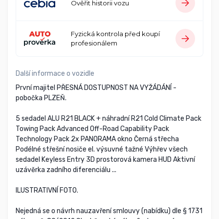
Ověřit historii vozu
Fyzická kontrola před koupí
profesionálem
Další informace o vozidle
První majitel PŘESNÁ DOSTUPNOST NA VYŽÁDÁNÍ -
pobočka PLZEŇ.
5 sedadel ALU R21 BLACK + náhradní R21 Cold Climate Pack
Towing Pack Advanced Off-Road Capability Pack
Technology Pack 2x PANORAMA okno Černá střecha
Podélné střešní nosiče el. výsuvné tažné Výhřev všech
sedadel Keyless Entry 3D prostorová kamera HUD Aktivní
uzávěrka zadního diferenciálu ...
ILUSTRATIVNÍ FOTO.
Nejedná se o návrh nauzavření smlouvy (nabídku) dle § 1731