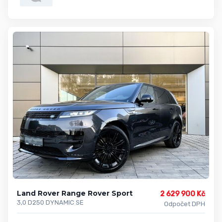
Land Rover Range Rover Sport
2 629 900 Kč
3,0 D250 DYNAMIC SE
Odpočet DPH