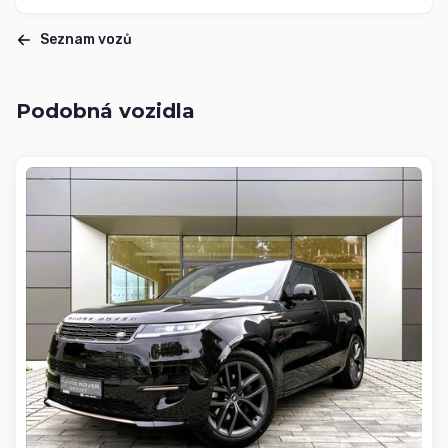
Seznam vozů
Podobná vozidla