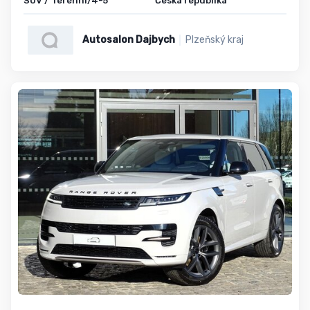
SUV / Terénní/4-5
Česká republika
Autosalon Dajbych
Plzeňský kraj