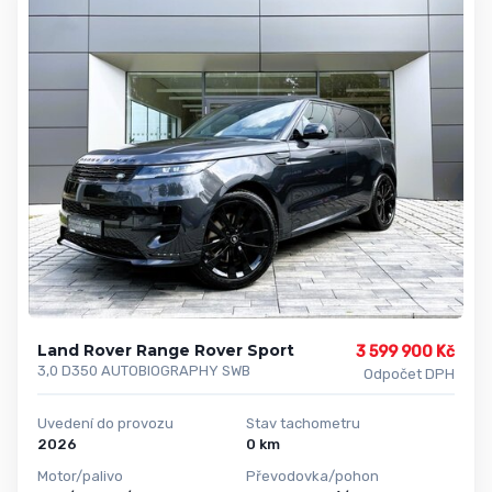
Land Rover Range Rover Sport
3 599 900 Kč
3,0 D350 AUTOBIOGRAPHY SWB
Odpočet DPH
Uvedení do provozu
Stav tachometru
2026
0 km
Motor/palivo
Převodovka/pohon