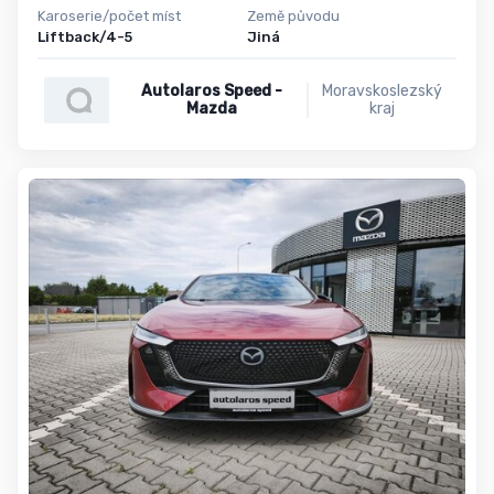
Karoserie/počet míst
Země původu
Liftback/4-5
Jiná
Autolaros Speed -
Moravskoslezský
Mazda
kraj