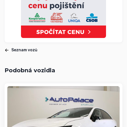
Seznam vozů
Podobná vozidla