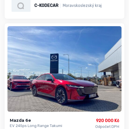
C-KODECAR
Moravskoslezský kraj
Mazda 6e
920 000 Kč
EV 245ps Long Range Takumi
Odpočet DPH