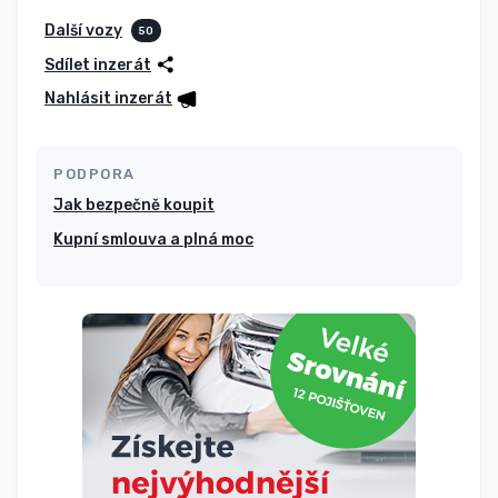
Další vozy
50
Sdílet inzerát
Nahlásit inzerát
PODPORA
Jak bezpečně koupit
Kupní smlouva a plná moc