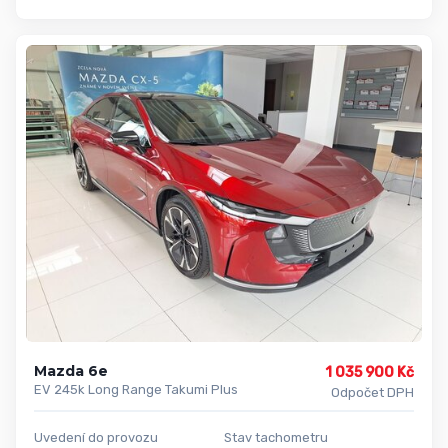
Mazda 6e
1 035 900 Kč
EV 245k Long Range Takumi Plus
Odpočet DPH
Uvedení do provozu
Stav tachometru