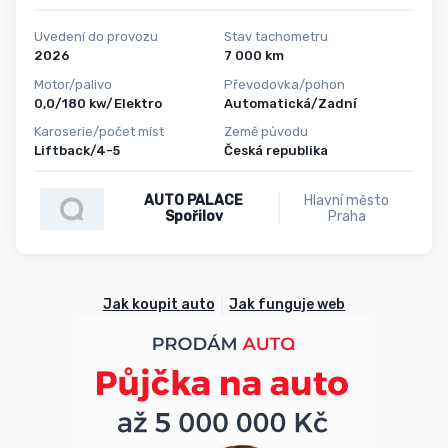
Uvedení do provozu
Stav tachometru
2026
7 000 km
Motor/palivo
Převodovka/pohon
0,0/180 kw/Elektro
Automatická/Zadní
Karoserie/počet míst
Země původu
Liftback/4-5
Česká republika
AUTO PALACE
Hlavní město
Spořilov
Praha
Jak koupit auto
Jak funguje web