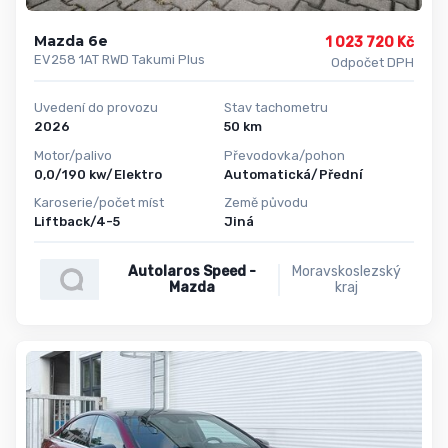
Mazda 6e
1 023 720 Kč
EV258 1AT RWD Takumi Plus
Odpočet DPH
Uvedení do provozu
Stav tachometru
2026
50 km
Motor/palivo
Převodovka/pohon
0,0/190 kw/Elektro
Automatická/Přední
Karoserie/počet míst
Země původu
Liftback/4-5
Jiná
Autolaros Speed -
Moravskoslezský
Mazda
kraj