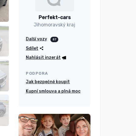
Perfekt-cars
Jihomoravský kraj
Další vozy
87
Sdílet
Nahlásit inzerát
PODPORA
Jak bezpečně koupit
Kupní smlouva a plná moc