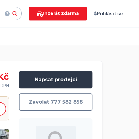
Inzerát zdarma
Přihlásit se
Kč
Napsat prodejci
 DPH
Zavolat 777 582 858