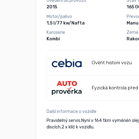
Uvedení do provozu
Stav 
2015
Motor/palivo
Převo
1,5 l/77 kw/Nafta
Manuá
Karoserie
Země
Kombi
Rako
Ověřit historii vozu
Fyzická kontrola před
Další informace o vozidle
Pravidelný servis.Nyní v 164 tkm vyměněn olej 
discích.2 x klíč k vozidlu.