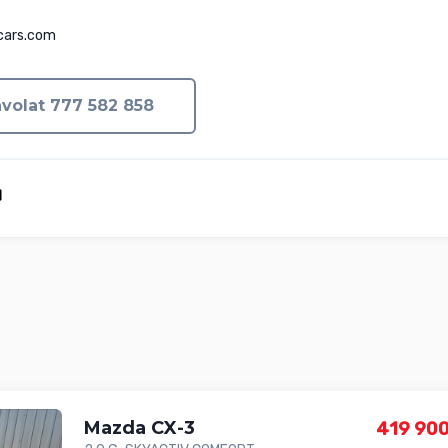
cars.com
volat 777 582 858
Mazda CX-3
419 900