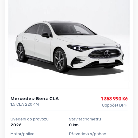
Mercedes-Benz CLA
1 353 990 Kč
1,5 CLA 220 4M
Odpočet DPH
Uvedení do provozu
Stav tachometru
2026
0 km
Motor/palivo
Převodovka/pohon