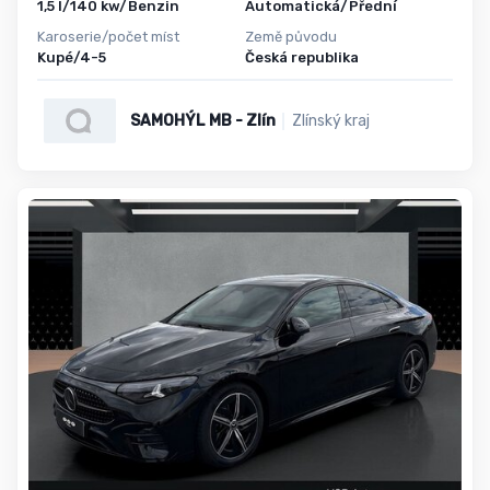
1,5 l/140 kw/Benzin
Automatická/Přední
Karoserie/počet míst
Země původu
Kupé/4-5
Česká republika
SAMOHÝL MB - Zlín
Zlínský kraj