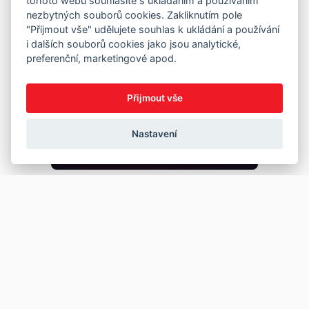
tohoto webu souhlasíte s ukládáním a používáním
nezbytných souborů cookies. Zakliknutím pole
"Přijmout vše" udělujete souhlas k ukládání a používání
i dalších souborů cookies jako jsou analytické,
preferenční, marketingové apod.
Přijmout vše
Nastavení
Copyright © 2026
Prodej
Koupě