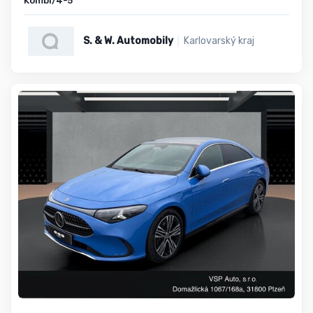
Kombi/4-5
S. & W. Automobily
Karlovarský kraj