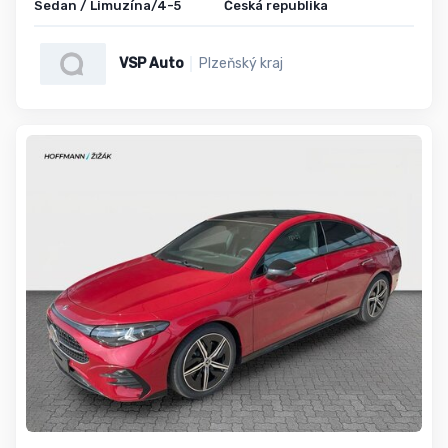
Sedan / Limuzína/4-5
Česká republika
VSP Auto
Plzeňský kraj