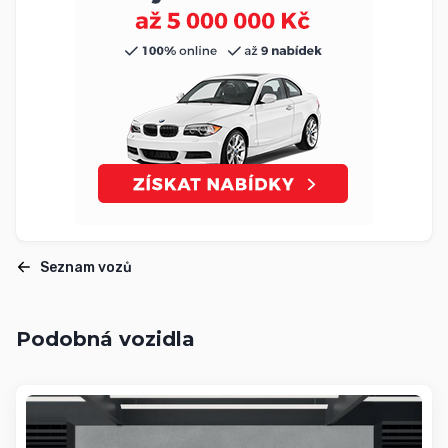
Seznam vozů
Podobná vozidla