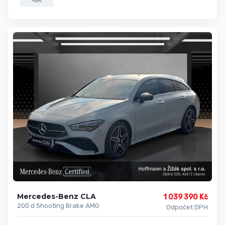
Mercedes-Benz CLA
1 039 390 Kč
200 d Shooting Brake AMG
Odpočet DPH