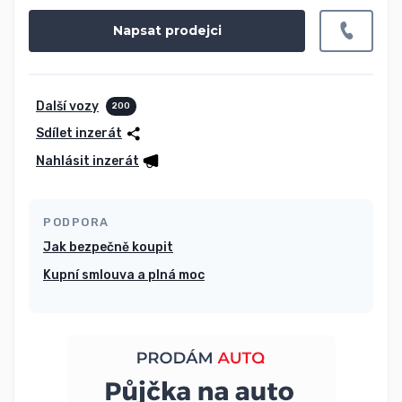
Napsat prodejci
Další vozy
200
Sdílet inzerát
Nahlásit inzerát
PODPORA
Jak bezpečně koupit
Kupní smlouva a plná moc