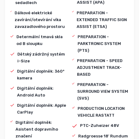
ASSIST (APA)
sedadlech
PREPARATION -
Dálkové elektrické
EXTENDED TRAFFIC SIGN
zavírání/otevírání víka
ASSIST (ETSA)
zavazadlového prostoru
PREPARATION -
Determální tmavá skla
PARKTRONIC SYSTEM
od B sloupku
(PTS)
Dětský zádržný systém
PREPARATION - SPEED
i-Size
ADJUSTMENT TRACK-
Digitální doplněk: 360°
BASED
kamera
PREPARATION -
Digitální doplněk:
SURROUND VIEW SYSTEM
Android Auto
(SVS)
Digitální doplněk: Apple
PRODUCTION LOCATION
CarPlay
VEHICLE RASTATT
Digitální doplněk:
PTC-Zuheizer 48V
Asistent dopravního
Radgroesse 18' Rundum
značení