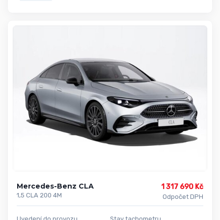
Mercedes-Benz CLA
1 317 690 Kč
1,5 CLA 200 4M
Odpočet DPH
Uvedení do provozu
Stav tachometru