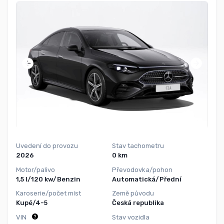
Uvedení do provozu
Stav tachometru
2026
0 km
Motor/palivo
Převodovka/pohon
1,5 l/120 kw/Benzin
Automatická/Přední
Karoserie/počet míst
Země původu
Kupé/4-5
Česká republika
VIN
Stav vozidla