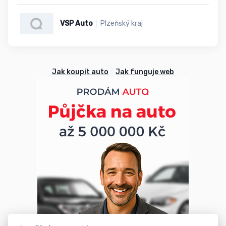
VSP Auto
Plzeňský kraj
Jak koupit auto
Jak funguje web