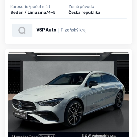
Karoserie/počet míst
Země původu
Sedan / Limuzína/4-5
Česká republika
VSP Auto
Plzeňský kraj