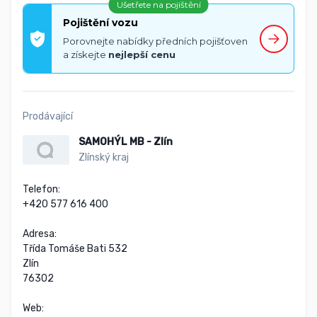
Ušetřete na pojištění
Pojištění vozu
Porovnejte nabídky předních pojišťoven
a získejte
nejlepší cenu
Prodávající
SAMOHÝL MB - Zlín
Zlínský kraj
Telefon:

+420 577 616 400

Adresa:

Třída Tomáše Bati 532

Zlín

76302

Web:
