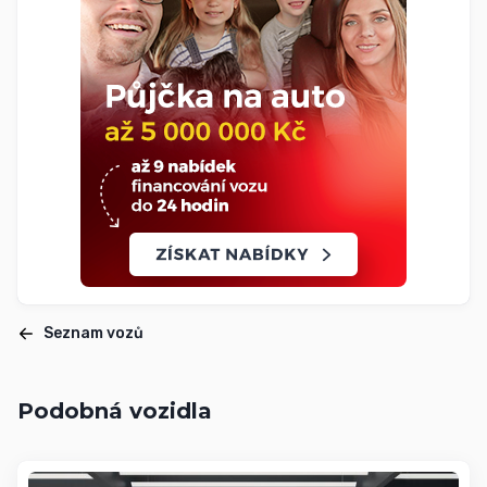
Seznam vozů
Podobná vozidla