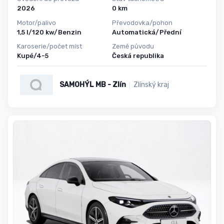
2026
0 km
Motor/palivo
Převodovka/pohon
1,5 l/120 kw/Benzin
Automatická/Přední
Karoserie/počet míst
Země původu
Kupé/4-5
Česká republika
SAMOHÝL MB - Zlín
Zlínský kraj