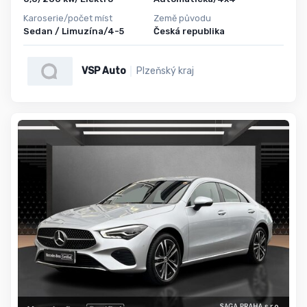
Karoserie/počet míst
Země původu
Sedan / Limuzína/4-5
Česká republika
VSP Auto
Plzeňský kraj