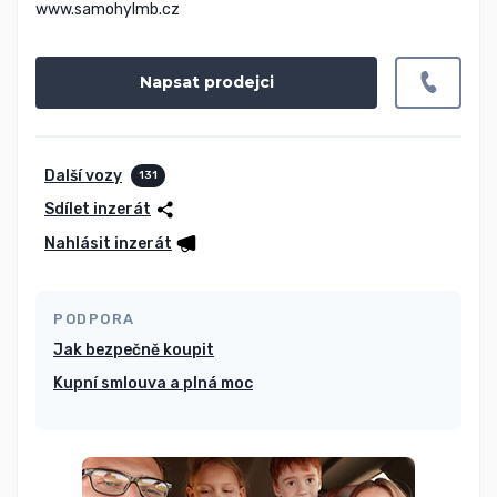
www.samohylmb.cz
Napsat prodejci
Další vozy
131
Sdílet inzerát
Nahlásit inzerát
PODPORA
Jak bezpečně koupit
Kupní smlouva a plná moc