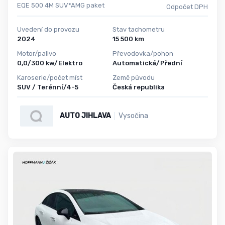
EQE 500 4M SUV*AMG paket
Odpočet DPH
Uvedení do provozu
Stav tachometru
2024
15 500 km
Motor/palivo
Převodovka/pohon
0,0/300 kw/Elektro
Automatická/Přední
Karoserie/počet míst
Země původu
SUV / Terénní/4-5
Česká republika
AUTO JIHLAVA
Vysočina