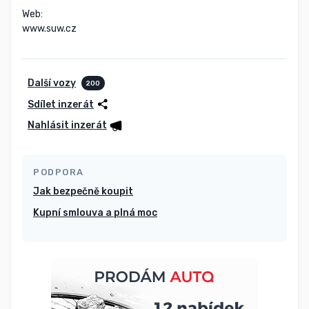
Web:

www.suw.cz
Další vozy
200
Sdílet inzerát
Nahlásit inzerát
PODPORA
Jak bezpečně koupit
Kupní smlouva a plná moc