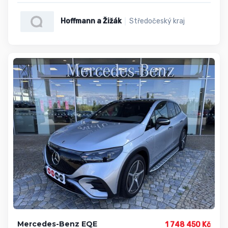
Hoffmann a Žižák
Středočeský kraj
Mercedes-Benz EQE
1 748 450 Kč