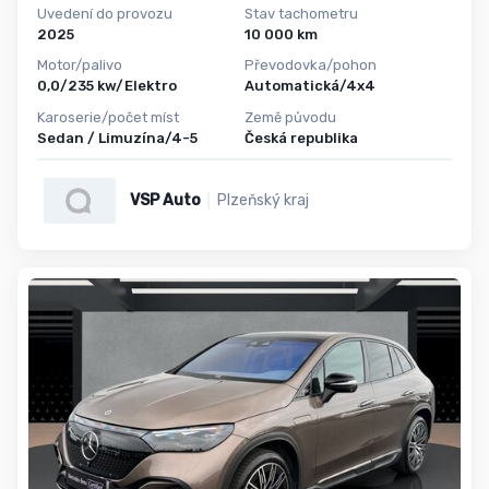
Uvedení do provozu
Stav tachometru
2025
10 000 km
Motor/palivo
Převodovka/pohon
0,0/235 kw/Elektro
Automatická/4x4
Karoserie/počet míst
Země původu
Sedan / Limuzína/4-5
Česká republika
VSP Auto
Plzeňský kraj