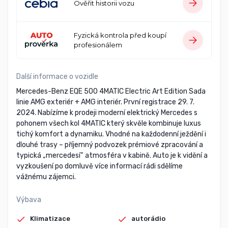
Ověřit historii vozu
Fyzická kontrola před koupí
profesionálem
Další informace o vozidle
Mercedes-Benz EQE 500 4MATIC Electric Art Edition Sada
linie AMG exteriér + AMG interiér. První registrace 29. 7.
2024. Nabízíme k prodeji moderní elektrický Mercedes s
pohonem všech kol 4MATIC který skvěle kombinuje luxus
tichý komfort a dynamiku. Vhodné na každodenní ježdění i
dlouhé trasy – příjemný podvozek prémiové zpracování a
typická „mercedesí“ atmosféra v kabině. Auto je k vidění a
vyzkoušení po domluvě více informací rádi sdělíme
vážnému zájemci.
Výbava
Klimatizace
autorádio