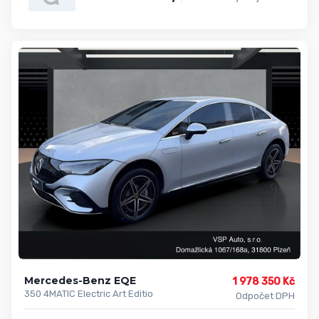
Mercedes-Benz EQE
1 978 350 Kč
350 4MATIC Electric Art Editio
Odpočet DPH