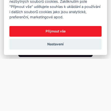
nezbytných souborů cookies. Zakliknutím pole
"Přijmout vše" udělujete souhlas k ukládání a používání
i dalších souborů cookies jako jsou analytické,
preferenční, marketingové apod.
Přijmout vše
Nastavení
Copyright © 2026
Prodej
Koupě
Vložit inzerát
Najít auto