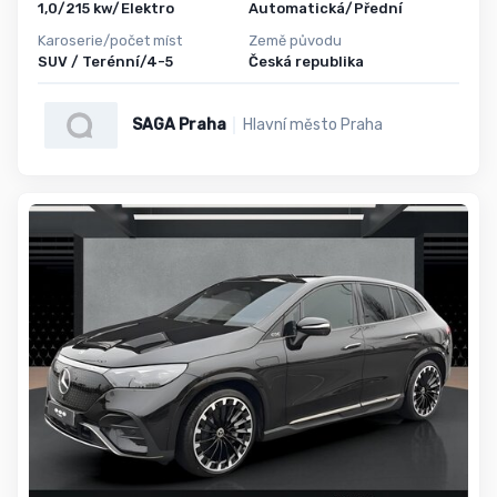
1,0/215 kw/Elektro
Automatická/Přední
Karoserie/počet míst
Země původu
SUV / Terénní/4-5
Česká republika
SAGA Praha
Hlavní město Praha