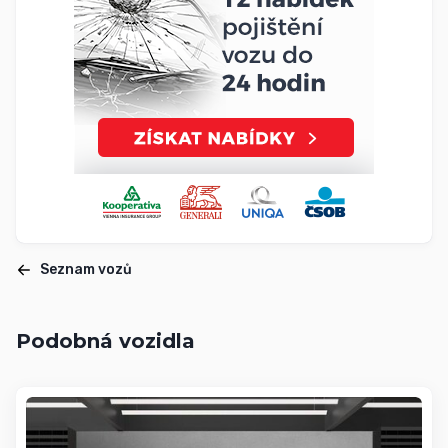
Seznam vozů
Podobná vozidla