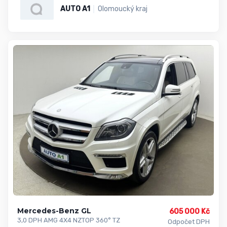
AUTO A1
Olomoucký kraj
Mercedes-Benz GL
605 000 Kč
3,0 DPH AMG 4X4 NZTOP 360° TZ
Odpočet DPH