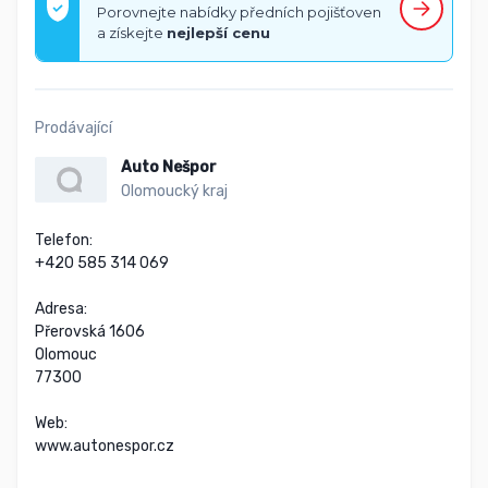
Porovnejte nabídky předních pojišťoven
a získejte
nejlepší cenu
Prodávající
Auto Nešpor
Olomoucký kraj
Telefon:

+420 585 314 069

Adresa:

Přerovská 1606

Olomouc

77300

Web:

www.autonespor.cz