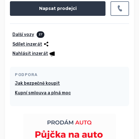
Napsat prodejci
Další vozy
27
Sdílet inzerát
Nahlásit inzerát
PODPORA
Jak bezpečně koupit
Kupní smlouva a plná moc