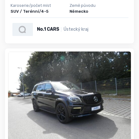
Karoserie/počet míst
Země původu
SUV / Terénní/4-5
Německo
No.1 CARS
Ústecký kraj