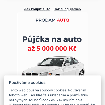
Jak koupit auto
Jak funguje web
Používáme cookies
Tento web používá soubory cookies. Používáním
tohoto webu souhlasíte s ukládáním a používáním
nezbytných souborů cookies. Zakliknutím pole
"Přijmout vše" udělujete souhlas k ukládání a používání