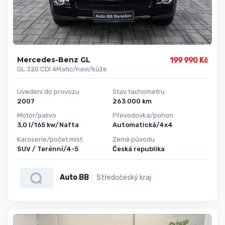
Mercedes-Benz GL
199 990 Kč
GL 320 CDI 4Matic/navi/kůže
Uvedení do provozu
Stav tachometru
2007
263 000 km
Motor/palivo
Převodovka/pohon
3,0 l/165 kw/Nafta
Automatická/4x4
Karoserie/počet míst
Země původu
SUV / Terénní/4-5
Česká republika
Auto BB
Středočeský kraj