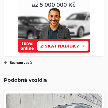
Seznam vozů
Podobná vozidla