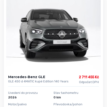
Mercedes-Benz GLE
2 711 455 Kč
GLE 450 d 4MATIC kupé Edition 140 Years
Odpočet DPH
Uvedení do provozu
Stav tachometru
2026
0 km
Motor/palivo
Převodovka/pohon