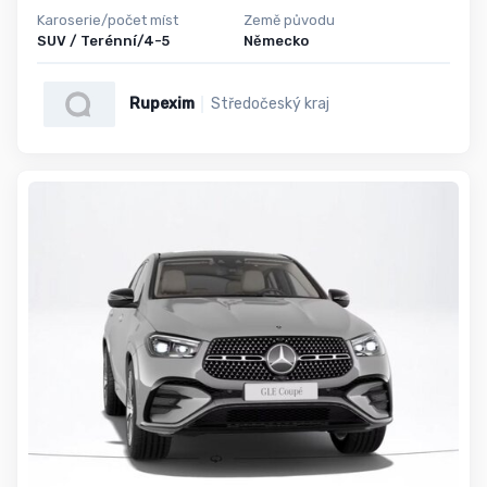
Karoserie/počet míst
Země původu
SUV / Terénní/4-5
Německo
Rupexim
Středočeský kraj