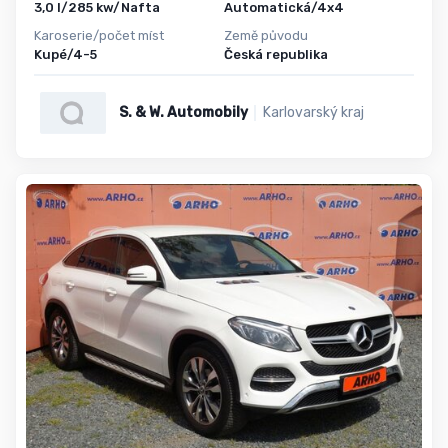
3,0 l/285 kw/Nafta
Automatická/4x4
Karoserie/počet míst
Země původu
Kupé/4-5
Česká republika
S. & W. Automobily
Karlovarský kraj