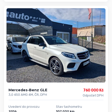
Mercedes-Benz GLE
760 000 Kč
3,0 450 AMG 4M, ČR, DPH
Odpočet DPH
Uvedení do provozu
Stav tachometru
2016
107 032 km