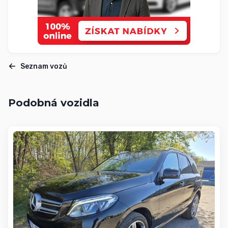
Seznam vozů
Podobná vozidla