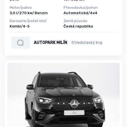
Motor/palivo
Převodovka/pohon
3,0 l/270 kw/Benzin
Automatická/4x4
Karoserie/počet míst
Země původu
Kombi/4-5
Česká republika
AUTOPARK MILÍN
Středočeský kraj