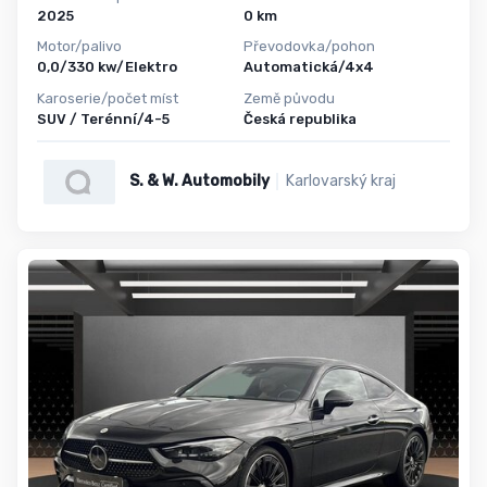
2025
0 km
Motor/palivo
Převodovka/pohon
0,0/330 kw/Elektro
Automatická/4x4
Karoserie/počet míst
Země původu
SUV / Terénní/4-5
Česká republika
S. & W. Automobily
Karlovarský kraj