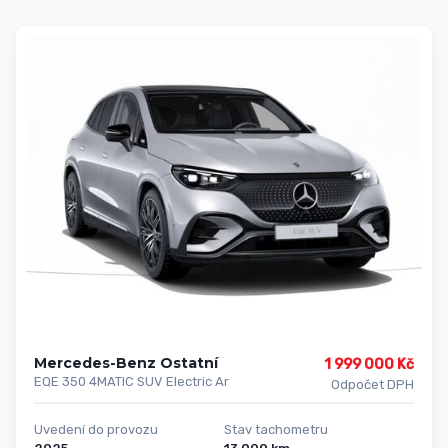
Mercedes-Benz Ostatní
1 999 000 Kč
EQE 350 4MATIC SUV Electric Ar
Odpočet DPH
Uvedení do provozu
Stav tachometru