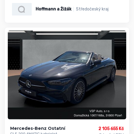
Hoffmann a Žižák
Středočeský kraj
Mercedes-Benz Ostatní
2 105 655 Kč
CLE 200 4MATIC kabriolet