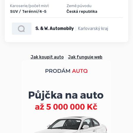
Karoserie/počet míst
Země původu
SUV / Terénní/4-5
Česká republika
S. & W. Automobily
Karlovarský kraj
Jak koupit auto
Jak funguje web