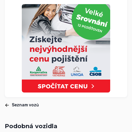
Seznam vozů
Podobná vozidla