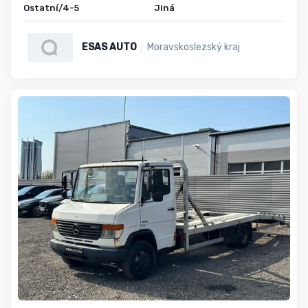
Ostatní/4-5
Jiná
ESAS AUTO
Moravskoslezský kraj