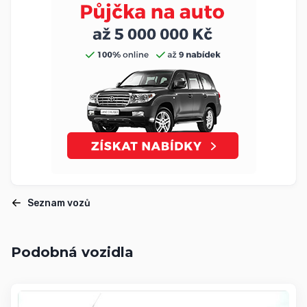
Seznam vozů
Podobná vozidla