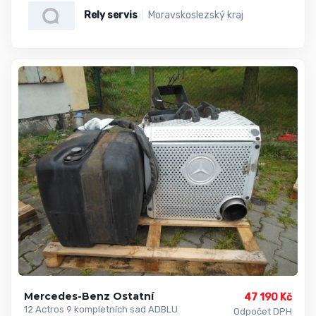
Rely servis
Moravskoslezský kraj
Mercedes-Benz Ostatní
47 190 Kč
12 Actros 9 kompletních sad ADBLU
Odpočet DPH