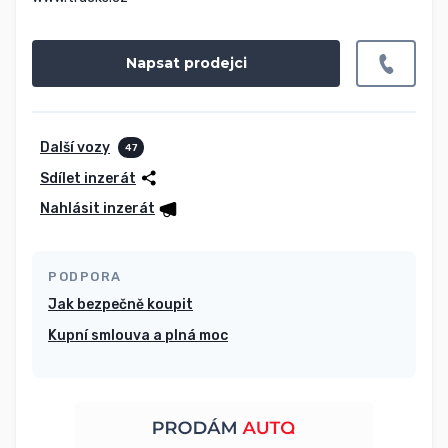
Napsat prodejci
Další vozy
47
Sdílet inzerát
Nahlásit inzerát
PODPORA
Jak bezpečně koupit
Kupní smlouva a plná moc