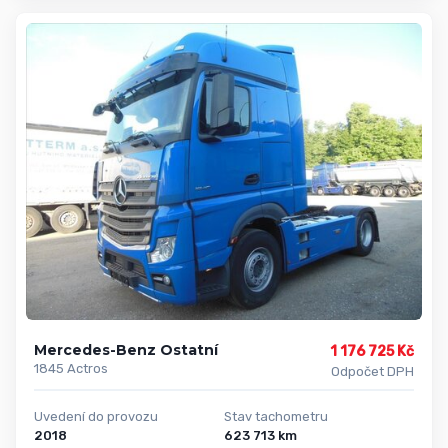
Mercedes-Benz Ostatní
1 176 725 Kč
1845 Actros
Odpočet DPH
Uvedení do provozu
Stav tachometru
2018
623 713 km