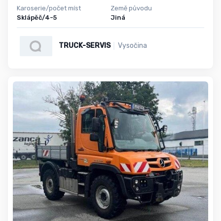
Karoserie/počet míst
Země původu
Sklápěč/4-5
Jiná
TRUCK-SERVIS
Vysočina