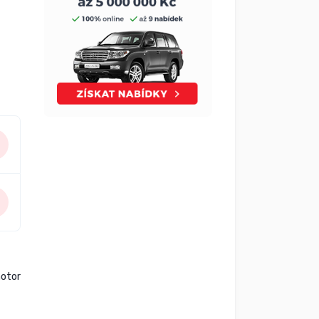
motor