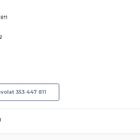
811



volat 353 447 811