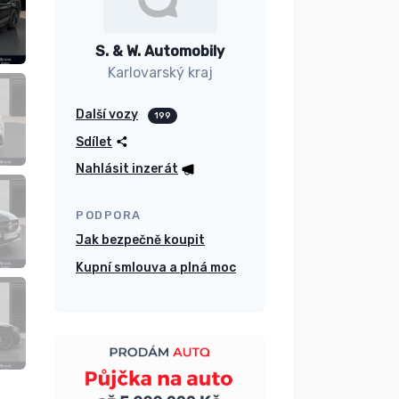
S. & W. Automobily
Karlovarský kraj
Další vozy
199
Sdílet
Nahlásit inzerát
PODPORA
Jak bezpečně koupit
Kupní smlouva a plná moc