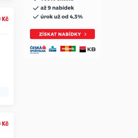
 Kč
 Kč