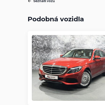
Seznam vozů
Podobná vozidla