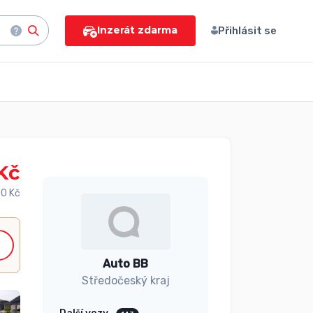
Inzerát zdarma
Přihlásit se
Kč
0 Kč
Auto BB
Středočeský kraj