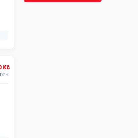
0 Kč
 DPH