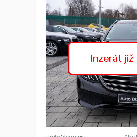
Inzerát již