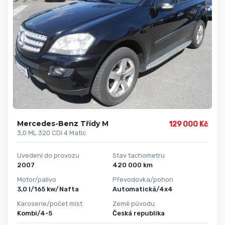
Mercedes-Benz Třídy M
129 000 Kč
3,0 ML 320 CDi 4 Matic
Uvedení do provozu
Stav tachometru
2007
420 000 km
Motor/palivo
Převodovka/pohon
3,0 l/165 kw/Nafta
Automatická/4x4
Karoserie/počet míst
Země původu
Kombi/4-5
Česká republika