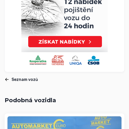
Seznam vozů
Podobná vozidla