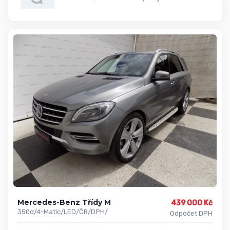
Mercedes-Benz Třídy M
439 000 Kč
350d/4-Matic/LED/ČR/DPH/
Odpočet DPH