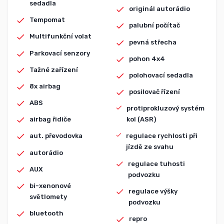
sedadla
originál autorádio
Tempomat
palubní počítač
Multifunkční volat
pevná střecha
Parkovací senzory
pohon 4x4
Tažné zařízení
polohovací sedadla
8x airbag
posilovač řízení
ABS
protiprokluzový systém
airbag řidiče
kol (ASR)
aut. převodovka
regulace rychlosti při
jízdě ze svahu
autorádio
regulace tuhosti
AUX
podvozku
bi-xenonové
regulace výšky
světlomety
podvozku
bluetooth
repro