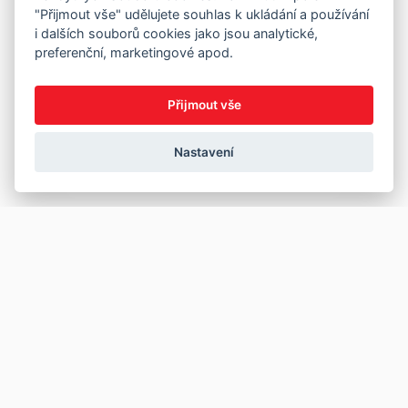
"Přijmout vše" udělujete souhlas k ukládání a používání
i dalších souborů cookies jako jsou analytické,
preferenční, marketingové apod.
Přijmout vše
Nastavení
Copyright © 2026
Prodej
Koupě
Vložit inzerát
Najít auto