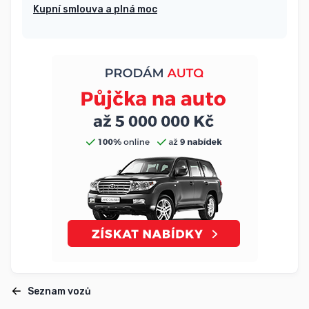
Kupní smlouva a plná moc
Seznam vozů