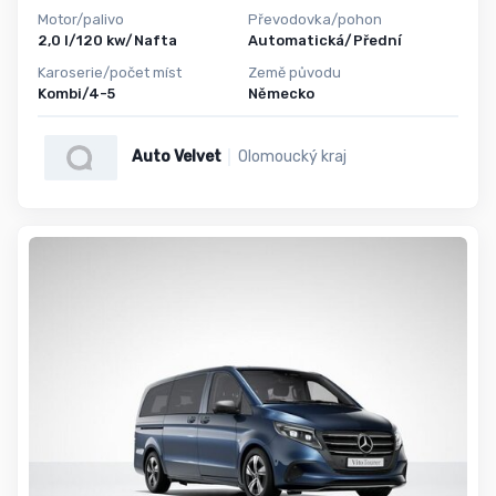
Motor/palivo
Převodovka/pohon
2,0 l/120 kw/Nafta
Automatická/Přední
Karoserie/počet míst
Země původu
Kombi/4-5
Německo
Auto Velvet
Olomoucký kraj