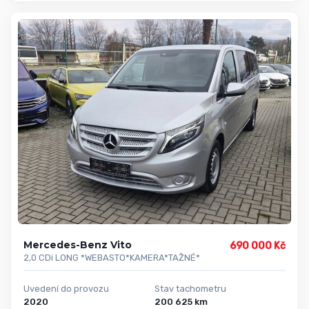
Mercedes-Benz Vito
690 000 Kč
2,0 CDi LONG *WEBASTO*KAMERA*TAŽNÉ*
Uvedení do provozu
Stav tachometru
2020
200 625 km