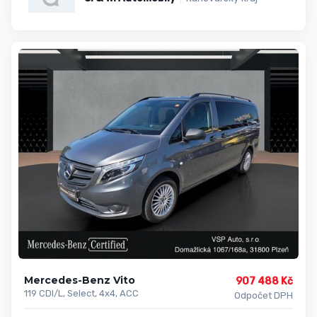
Mercedes-Benz Vito
907 488 Kč
119 CDI/L, Select, 4x4, ACC
Odpočet DPH