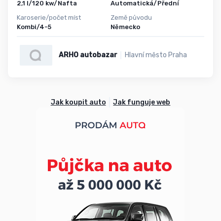
2,1 l/120 kw/Nafta
Automatická/Přední
Karoserie/počet míst
Země původu
Kombi/4-5
Německo
ARHO autobazar
Hlavní město Praha
Jak koupit auto
Jak funguje web