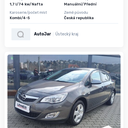
1,7 l/74 kw/Nafta
Manuální/Přední
Karoserie/počet míst
Země původu
Kombi/4-5
Česká republika
AutoJar
Ústecký kraj