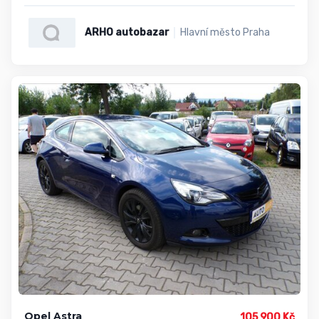
ARHO autobazar
Hlavní město Praha
Opel Astra
105 900 Kč