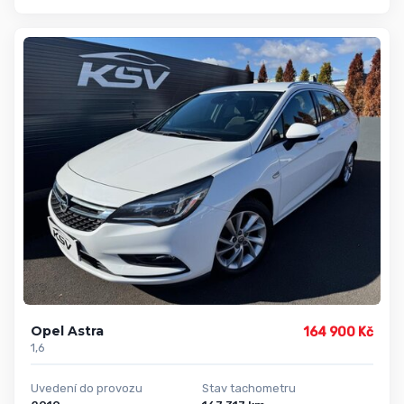
Opel Astra
164 900 Kč
1,6
Uvedení do provozu
Stav tachometru