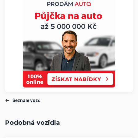
Seznam vozů
Podobná vozidla