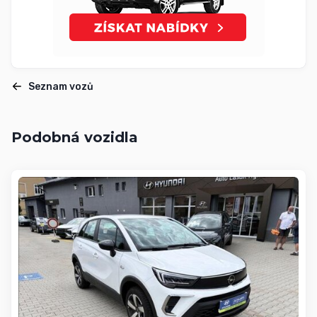
Seznam vozů
Podobná vozidla