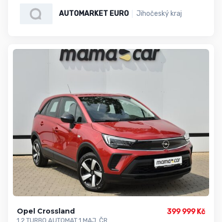
AUTOMARKET EURO
Jihočeský kraj
Opel Crossland
399 999 Kč
1.2 TURBO AUTOMAT 1.MAJ. ČR