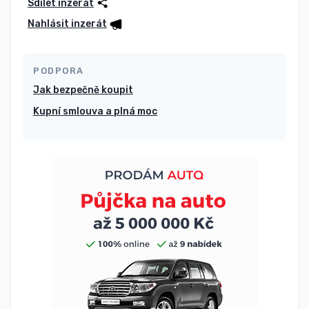
Sdílet inzerát
Nahlásit inzerát
PODPORA
Jak bezpečně koupit
Kupní smlouva a plná moc