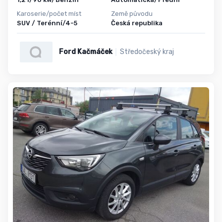
Karoserie/počet míst
Země původu
SUV / Terénní/4-5
Česká republika
Ford Kačmáček
Středočeský kraj