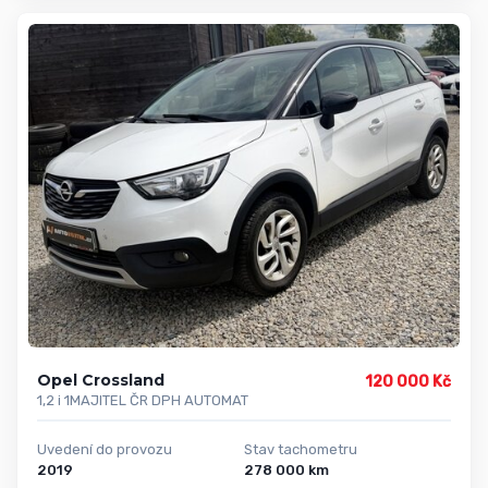
Opel Crossland
120 000 Kč
1,2 i 1MAJITEL ČR DPH AUTOMAT
Uvedení do provozu
Stav tachometru
2019
278 000 km