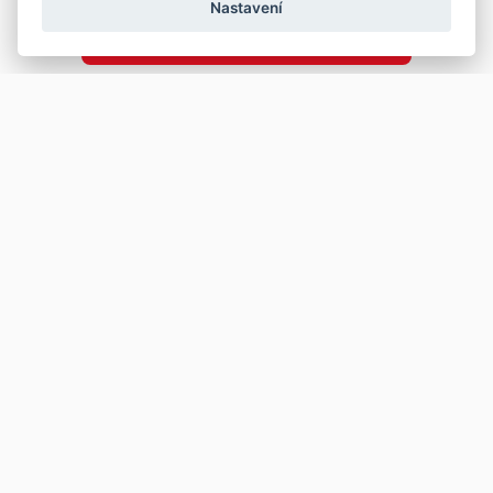
Nastavení
Copyright © 2026
Prodej
Koupě
Vložit inzerát
Najít auto
Jak prodat auto
Jak koupit auto
Pro prodejce
Financování vozu
Premium
Pojištění vozu
Další stránky
Kontakt
Průvodce webem
Napište nám