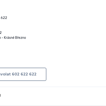
 622

2

 - Krásné Březno

volat 602 622 622