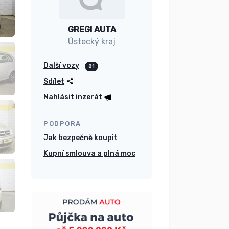
GREGI AUTA
Ústecký kraj
Další vozy
81
Sdílet
Nahlásit inzerát
PODPORA
Jak bezpečně koupit
Kupní smlouva a plná moc