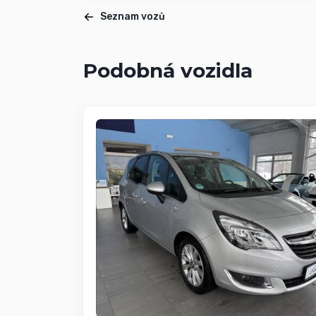
Seznam vozů
Podobná vozidla