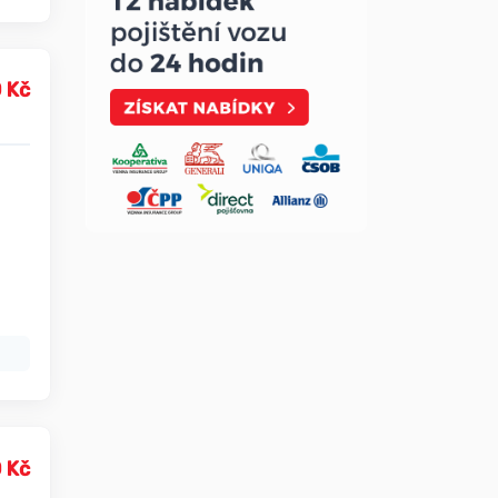
 Kč
 Kč