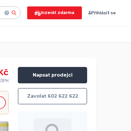
Inzerát zdarma
Přihlásit se
Kč
Napsat prodejci
 DPH
Zavolat 602 622 622